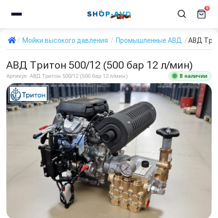
0
Мойки высокого давления
Промышленные АВД
АВД Трит
АВД Тритон 500/12 (500 бар 12 л/мин)
В наличии
Артикул:
АВД Тритон 500/12 (500 бар 12 л/мин)