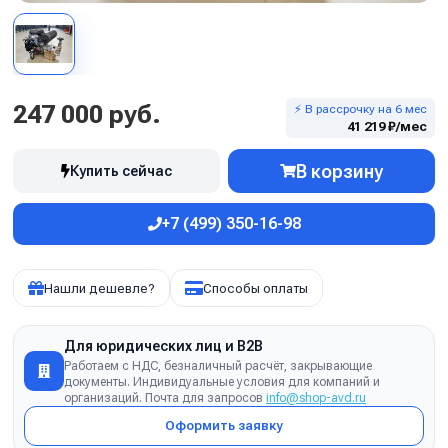
247 000 руб.
⚡ В рассрочку на 6 мес
41 219 ₽/мес
В корзину
Купить сейчас
+7 (499) 350-16-98
Нашли дешевле?
Способы оплаты
Для юридических лиц и B2B
Работаем с НДС, безналичный расчёт, закрывающие
документы. Индивидуальные условия для компаний и
организаций. Почта для запросов
info@shop-avd.ru
Оформить заявку