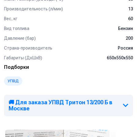
Производительность (л/мин)
13
Вес, кг
60
Вид топлива
Бензин
Давление (бар)
200
Страна-производитель
Россия
Габариты (ДхШхВ)
650х550х550
Подборки
УПВД
🚚 Для заказа УПВД Тритон 13/200 Б в
Москве