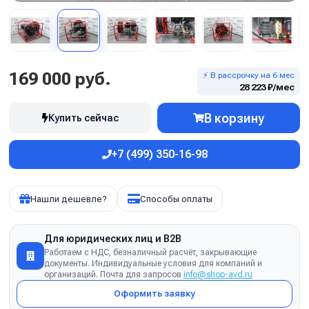
169 000 руб.
⚡ В рассрочку на 6 мес
28 223 ₽/мес
В корзину
Купить сейчас
+7 (499) 350-16-98
Нашли дешевле?
Способы оплаты
Для юридических лиц и B2B
Работаем с НДС, безналичный расчёт, закрывающие
документы. Индивидуальные условия для компаний и
организаций. Почта для запросов
info@shop-avd.ru
Оформить заявку