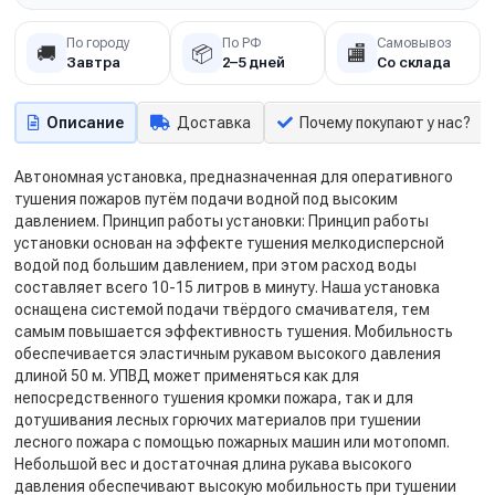
По городу
По РФ
Самовывоз
🚚
📦
🏬
Завтра
2–5 дней
Со склада
Описание
Доставка
Почему покупают у нас?
Автономная установка, предназначенная для оперативного
тушения пожаров путём подачи водной под высоким
давлением. Принцип работы установки: Принцип работы
установки основан на эффекте тушения мелкодисперсной
водой под большим давлением, при этом расход воды
составляет всего 10-15 литров в минуту. Наша установка
оснащена системой подачи твёрдого смачивателя, тем
самым повышается эффективность тушения. Мобильность
обеспечивается эластичным рукавом высокого давления
длиной 50 м. УПВД может применяться как для
непосредственного тушения кромки пожара, так и для
дотушивания лесных горючих материалов при тушении
лесного пожара с помощью пожарных машин или мотопомп.
Небольшой вес и достаточная длина рукава высокого
давления обеспечивают высокую мобильность при тушении