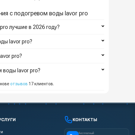
ия с подогревом воды lavor pro
pro лучшие в 2026 году?
ды lavor pro?
avor pro?
 воды lavor pro?
снове
отзывов
17
клиентов.
УСЛУГИ
КОНТАКТЫ
ги
Бесплатный