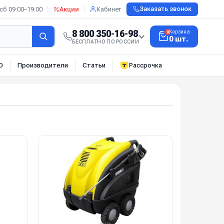
сб 09:00–19:00
Акции
Кабинет
Заказать звонок
8 800 350-16-98
Корзина
0
0 шт.
БЕСПЛАТНО ПО РОССИИ
О
Производители
Статьи
Рассрочка