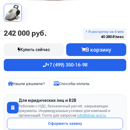
242 000 руб.
⚡ В рассрочку на 6 мес
40 280 ₽/мес
В корзину
Купить сейчас
+7 (499) 350-16-98
Нашли дешевле?
Способы оплаты
Для юридических лиц и B2B
Работаем с НДС, безналичный расчёт, закрывающие
документы. Индивидуальные условия для компаний и
организаций. Почта для запросов
info@shop-avd.ru
Оформить заявку