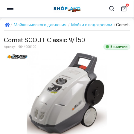
0
Мойки высокого давления
Мойки с подогревом
Comet SC
Comet SCOUT Classic 9/150
В наличии
Артикул:
9044000100