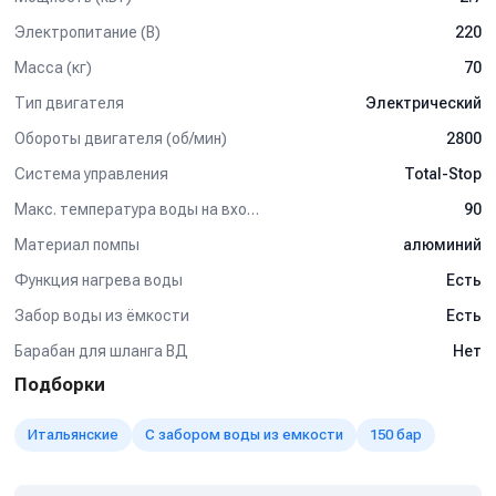
Электропитание (В)
220
Масса (кг)
70
Тип двигателя
Электрический
Обороты двигателя (об/мин)
2800
Система управления
Total-Stop
Макс. температура воды на входе (°C)
90
Материал помпы
алюминий
Функция нагрева воды
Есть
Забор воды из ёмкости
Есть
Барабан для шланга ВД
Нет
Подборки
Итальянские
С забором воды из емкости
150 бар