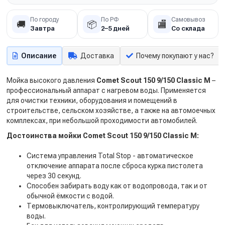
По городу
По РФ
Самовывоз
🚚
📦
🏬
Завтра
2–5 дней
Со склада
Описание
Доставка
Почему покупают у нас?
Мойка высокого давления
Comet Scout 150 9/150 Classic M
–
профессиональный аппарат с нагревом воды. Применяется
для очистки техники, оборудования и помещений в
строительстве, сельском хозяйстве, а также на автомоечных
комплексах, при небольшой проходимости автомобилей.
Достоинства мойки Comet Scout 150 9/150 Classic M:
Система управления
Total Stop - автоматическое
отключение аппарата после сброса курка пистолета
через 30 секунд.
Способен забирать воду как от водопровода, так и от
обычной ёмкости с водой.
Термовыключатель, контролирующий температуру
воды.