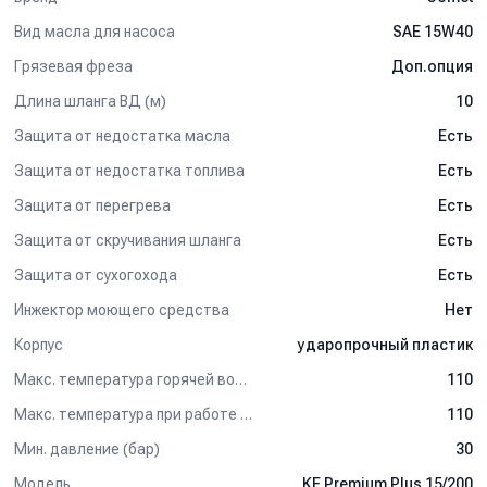
Вид масла для насоса
SAE 15W40
Грязевая фреза
Доп.опция
Длина шланга ВД (м)
10
Защита от недостатка масла
Есть
Защита от недостатка топлива
Есть
Защита от перегрева
Есть
Защита от скручивания шланга
Есть
Защита от сухогохода
Есть
Инжектор моющего средства
Нет
Корпус
ударопрочный пластик
Макс. температура горячей воды (°C)
110
Макс. температура при работе с паром (°C)
110
Мин. давление (бар)
30
Модель
KE Premium Plus 15/200