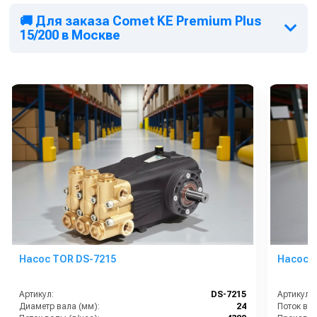
🚚 Для заказа Comet KE Premium Plus
15/200 в Москве
Насос TOR DS-7215
Насос 
Артикул:
DS-7215
Артикул:
Диаметр вала (мм):
24
Поток вод