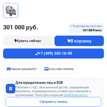
301 000 руб.
⚡ В рассрочку на 6 мес
50 188 ₽/мес
В корзину
Купить сейчас
+7 (499) 350-16-98
Нашли дешевле?
Способы оплаты
Для юридических лиц и B2B
Работаем с НДС, безналичный расчёт, закрывающие
документы. Индивидуальные условия для компаний и
организаций. Почта для запросов
info@shop-avd.ru
Оформить заявку