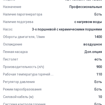
Назначение
Профессиональные
Наличие парогенератора
Есть
Наличие подогрева
с нагревом воды
Насос
3-х поршневой c керамическими поршнями
Обороты двигателя, 1/мин
1400
Охлаждение
воздушное
Пенная насадка
Доп.опция
Пистолет
есть
Производительность (л/ч)
900
Рабочая температура горячей воды (°C)
110
Регулятор давления
Есть
Режим парообразования
Есть
Силовой кабель (м)
10
Система контроля горения
Есть