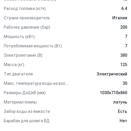
Расход топлива (кг/ч)
6.4
Страна-производитель
Италия
Рабочее давление (бар)
200
Мощность (кВт)
7
Потребляемая мощность (Вт)
7
Электропитание (В)
380
Масса (кг)
125
Тип двигателя
Электрический
Макс. температура воды на входе (°C)
30
Размеры ДхШхВ (мм)
1030x710x860
Материал помпы
латунь
Забор воды из ёмкости
Есть
Барабан для шланга ВД
Нет