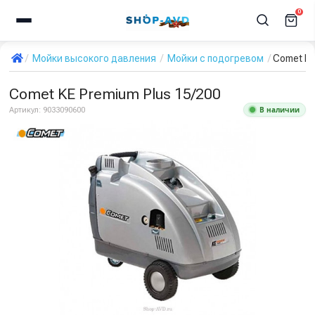
0
Мойки высокого давления
Мойки с подогревом
Comet KE
Comet KE Premium Plus 15/200
В наличии
Артикул:
9033090600