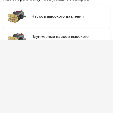
Насосы высокого давления
Плунжерные насосы высокого
давления
Диафрагменные мембранные насосы
высокого давления
Мотопомпы для распыления с малым
потоком
Подпишитесь на наши каналы и будьте в