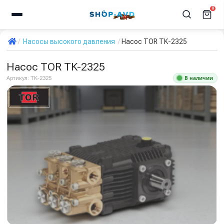
0
Насосы высокого давления
Насос TOR TK-2325
Насос TOR TK-2325
В наличии
Артикул:
TK-2325