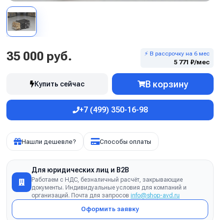
35 000 руб.
⚡ В рассрочку на 6 мес
5 771 ₽/мес
В корзину
Купить сейчас
+7 (499) 350-16-98
Нашли дешевле?
Способы оплаты
Для юридических лиц и B2B
Работаем с НДС, безналичный расчёт, закрывающие
документы. Индивидуальные условия для компаний и
организаций. Почта для запросов
info@shop-avd.ru
Оформить заявку