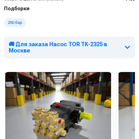
Подборки
250 бар
🚚 Для заказа Насос TOR TK-2325 в
Москве