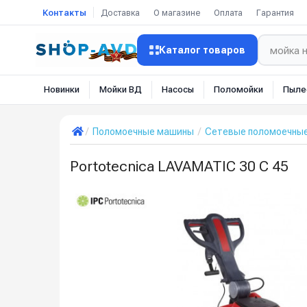
Контакты
Доставка
О магазине
Оплата
Гарантия
Каталог товаров
Новинки
Мойки ВД
Насосы
Поломойки
Пыле
Поломоечные машины
Сетевые поломоечны
Portotecnica LAVAMATIC 30 C 45