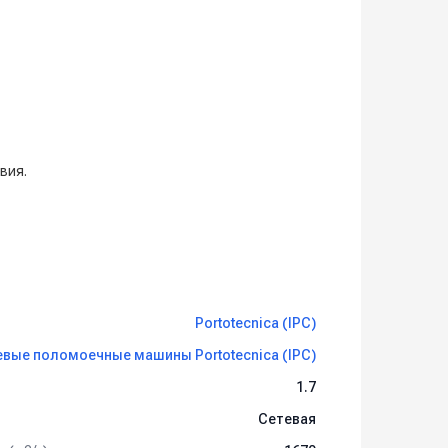
вия.
Portotecnica (IPC)
вые поломоечные машины Portotecnica (IPC)
1.7
Сетевая