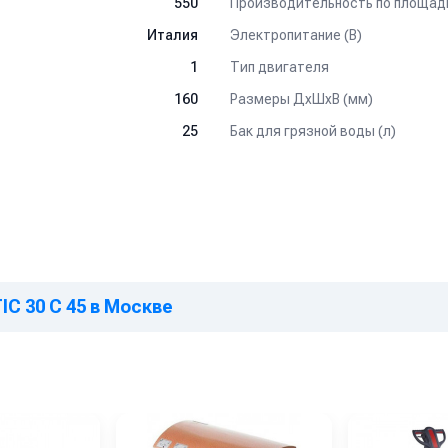
Производительность по площади
550
Электропитание (В)
Италия
Тип двигателя
1
Размеры ДхШхВ (мм)
160
Бак для грязной воды (л)
25
IC 30 C 45 в Москве