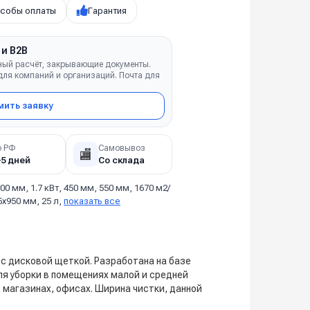
собы оплаты
Гарантия
 и B2B
ный расчёт, закрывающие документы.
ля компаний и организаций. Почта для
ить заявку
о РФ
Самовывоз
🏬
–5 дней
Со склада
00 мм, 1.7 кВт, 450 мм, 550 мм, 1670 м2/
25x950 мм, 25 л,
показать все
 с дисковой щеткой. Разработана на базе
ля уборки в помещениях малой и средней
 магазинах, офисах. Ширина чистки, данной