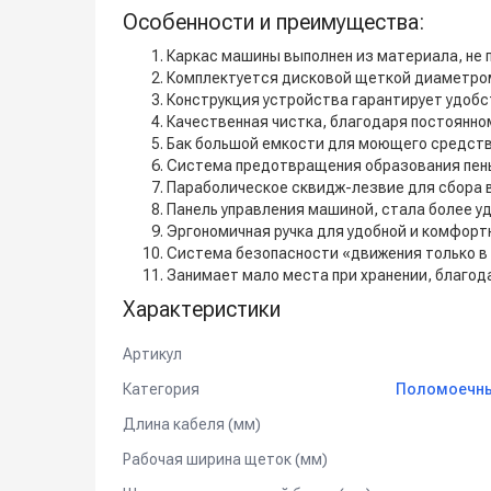
Особенности и преимущества:
Каркас машины выполнен из материала, не
Комплектуется дисковой щеткой диаметром
Конструкция устройства гарантирует удобст
Качественная чистка, благодаря постоянно
Бак большой емкости для моющего средства
Система предотвращения образования пен
Параболическое сквидж-лезвие для сбора в
Панель управления машиной, стала более уд
Эргономичная ручка для удобной и комфорт
Система безопасности «движения только в 
Занимает мало места при хранении, благода
Характеристики
Артикул
Категория
Поломоечные
Длина кабеля (мм)
Рабочая ширина щеток (мм)