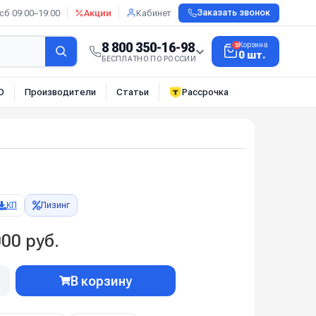
сб 09:00–19:00
Акции
Кабинет
Заказать звонок
8 800 350-16-98
Корзина
0
0 шт.
БЕСПЛАТНО ПО РОССИИ
О
Производители
Статьи
Рассрочка
КП
Лизинг
00 руб.
В корзину