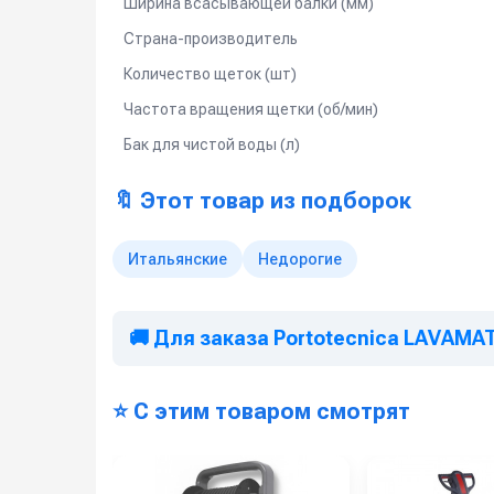
Ширина всасывающей балки (мм)
Страна-производитель
Количество щеток (шт)
Частота вращения щетки (об/мин)
Бак для чистой воды (л)
🔖 Этот товар из подборок
Итальянские
Недорогие
🚚 Для заказа Portotecnica LAVAMAT
⭐ С этим товаром смотрят