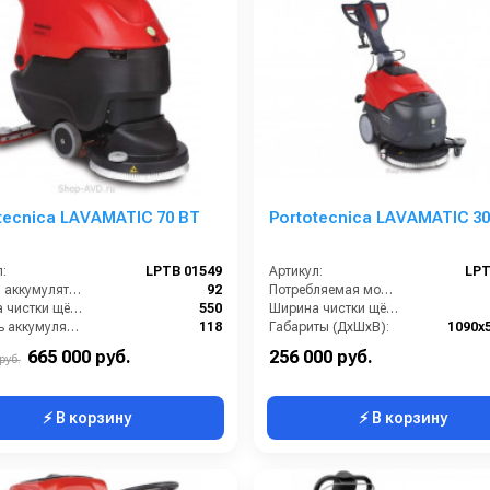
tecnica LAVAMATIC 70 BT
Portotecnica LAVAMATIC 30
:
LPTB 01549
Артикул:
LPT
Вес без аккумуляторов (кг):
92
Потребляемая мощность (кВт):
Ширина чистки щёток (мм):
550
Ширина чистки щёток (мм):
Ёмкость аккумуляторов (Ач):
118
Габариты (ДхШхВ):
1090x
ты (ДхШхВ):
1230x587x960
Количество щеток (шт):
665 000 руб.
256 000 руб.
руб.
⚡ В корзину
⚡ В корзину