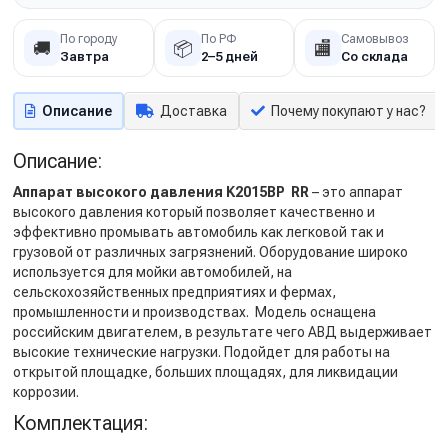
По городу
По РФ
Самовывоз
🚚
📦
🏬
Завтра
2–5 дней
Со склада
Описание
Доставка
Почему покупают у нас?
Описание:
Аппарат высокого давления K2015BP RR
– это аппарат
высокого давления который позволяет качественно и
эффективно промывать автомобиль как легковой так и
грузовой от различных загрязнений. Оборудование широко
используется для мойки автомобилей, на
сельскохозяйственных предприятиях и фермах,
промышленности и производствах. Модель оснащена
российским двигателем, в результате чего АВД выдерживает
высокие технические нагрузки. Подойдет для работы на
открытой площадке, больших площадях, для ликвидации
коррозии.
Комплектация: