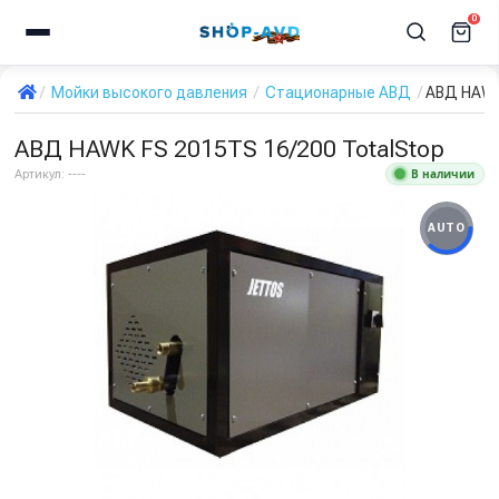
0
Мойки высокого давления
Стационарные АВД
АВД HAWK 
АВД HAWK FS 2015TS 16/200 TotalStop
В наличии
Артикул:
----
AUTO