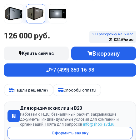
126 000 руб.
⚡ В рассрочку на 6 мес
21 024 ₽/мес
В корзину
Купить сейчас
+7 (499) 350-16-98
Нашли дешевле?
Способы оплаты
Для юридических лиц и B2B
Работаем с НДС, безналичный расчёт, закрывающие
документы. Индивидуальные условия для компаний и
организаций. Почта для запросов
info@shop-avd.ru
Оформить заявку