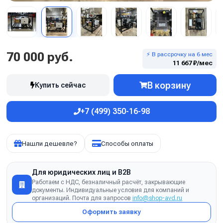
70 000 руб.
⚡ В рассрочку на 6 мес
11 667 ₽/мес
В корзину
Купить сейчас
+7 (499) 350-16-98
Нашли дешевле?
Способы оплаты
Для юридических лиц и B2B
Работаем с НДС, безналичный расчёт, закрывающие
документы. Индивидуальные условия для компаний и
организаций. Почта для запросов
info@shop-avd.ru
Оформить заявку