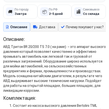
По городу
По РФ
Самовывоз
🚚
📦
🏬
Завтра
2–5 дней
Со склада
Описание
Доставка
Почему покупают у нас?
Описание:
АВД Тритон BR 20/200 TS 7.0 ( на раме) – это аппарат высокого
давления который позволяет качественно и эффективно
промывать автомобиль как легковой так и грузовой от
различных загрязнений. Оборудование широко используется
для мойки автомобилей, на сельскохозяйственных
предприятиях и фермах, промышленности и производствах.
Модель оснащена китайским двигателем, в результате чего
АВД выдерживает высокие технические нагрузки. Подойдет
для работы на открытой площадке, больших площадях, для
ликвидации коррозии.
Комплектация:
Состоит из насоса высокого давления Bertolini TML