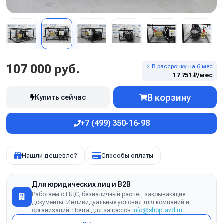
107 000 руб.
⚡ В рассрочку на 6 мес
17 751 ₽/мес
В корзину
Купить сейчас
+7 (499) 350-16-98
Нашли дешевле?
Способы оплаты
Для юридических лиц и B2B
Работаем с НДС, безналичный расчёт, закрывающие
документы. Индивидуальные условия для компаний и
организаций. Почта для запросов
info@shop-avd.ru