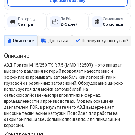
Оформить заявку
По городу
По РФ
Самовывоз
🚚
📦
🏬
Завтра
2–5 дней
Со склада
Описание
Доставка
Почему покупают у нас?
Описание:
АВД Тритон M 15/250 TS R 7.5 (MMD 15250R) – это аппарат
высокого давления который позволяет качественно и
эффективно промывать автомобиль как легковой так и
грузовой от различных загрязнений. Оборудование широко
используется для мойки автомобилей, на
сельскохозяйственных предприятиях и фермах,
промышленности и производствах. Модель оснащена
двигателем TOR, в результате чего АВД выдерживает
высокие технические нагрузки. Подойдет для работы на
открытой площадке, больших площадях, для ликвидации
коррозии.
Комплектация: