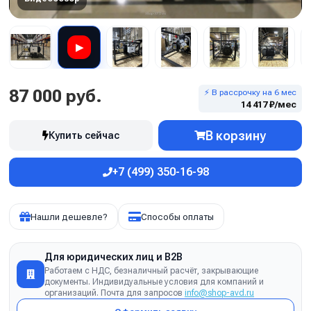
▶
87 000 руб.
⚡ В рассрочку на 6 мес
14 417 ₽/мес
В корзину
Купить сейчас
+7 (499) 350-16-98
Нашли дешевле?
Способы оплаты
Для юридических лиц и B2B
Работаем с НДС, безналичный расчёт, закрывающие
документы. Индивидуальные условия для компаний и
организаций. Почта для запросов
info@shop-avd.ru