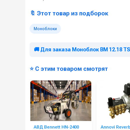
🔖 Этот товар из подборок
Моноблоки
🚚 Для заказа Моноблок BM 12.18 T
⭐ С этим товаром смотрят
АВД Bennett HN-2400
Annovi Rever