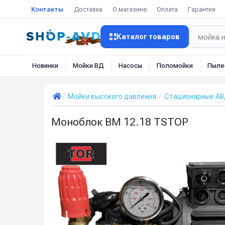
Контакты
Доставка
О магазине
Оплата
Гарантия
Каталог товаров
Новинки
Мойки ВД
Насосы
Поломойки
Пыле
Мойки высокого давления
Стационарные А
Моноблок BM 12.18 TSTOP