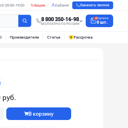
сб 09:00–19:00
Акции
Кабинет
Заказать звонок
8 800 350-16-98
Корзина
0
0 шт.
БЕСПЛАТНО ПО РОССИИ
О
Производители
Статьи
Рассрочка
П
 руб.
В корзину