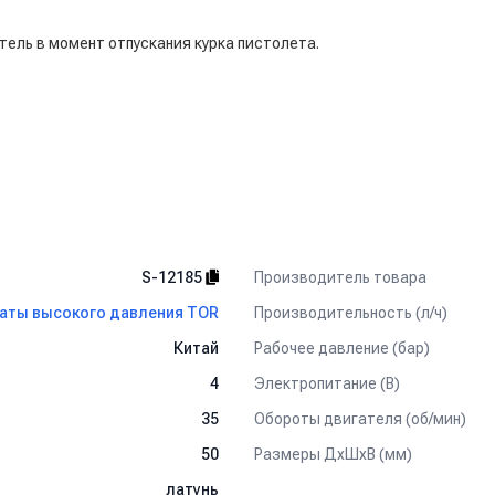
тель в момент отпускания курка пистолета.
Производитель товара
S-12185
Производительность (л/ч)
аты высокого давления TOR
Рабочее давление (бар)
Китай
Электропитание (В)
4
Обороты двигателя (об/мин)
35
Размеры ДхШхВ (мм)
50
латунь