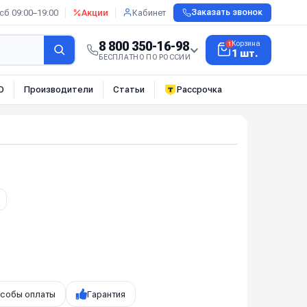
сб 09:00–19:00
Акции
Кабинет
Заказать звонок
8 800 350-16-98
Корзина
1
1 шт.
БЕСПЛАТНО ПО РОССИИ
О
Производители
Статьи
Рассрочка
собы оплаты
Гарантия