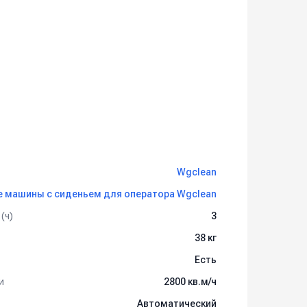
Wgclean
 машины с сиденьем для оператора Wgclean
(ч)
3
38 кг
Есть
и
2800 кв.м/ч
Автоматический