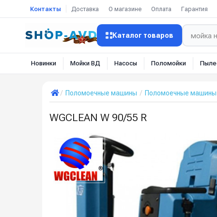
Контакты
Доставка
О магазине
Оплата
Гарантия
Каталог товаров
Новинки
Мойки ВД
Насосы
Поломойки
Пыле
Поломоечные машины
Поломоечные машины 
WGCLEAN W 90/55 R