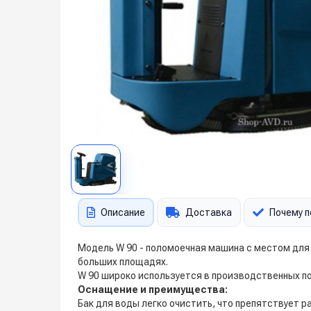
Описание
Доставка
Почему п
Модель W 90 - поломоечная машина с местом для
больших площадях.
W 90 широко используется в производственных по
Оснащение и преимущества:
Бак для воды легко очистить, что препятствует 