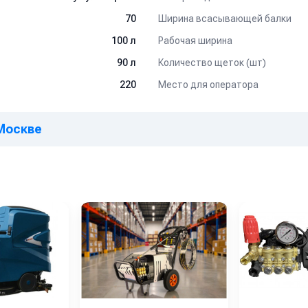
Ширина всасывающей балки
70
Рабочая ширина
100 л
Количество щеток (шт)
90 л
Место для оператора
220
 Москве