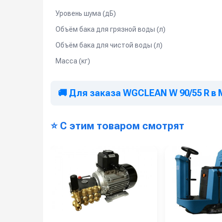
Уровень шума (дБ)
Объём бака для грязной воды (л)
Объём бака для чистой воды (л)
Масса (кг)
🚚 Для заказа WGCLEAN W 90/55 R в
⭐ С этим товаром смотрят