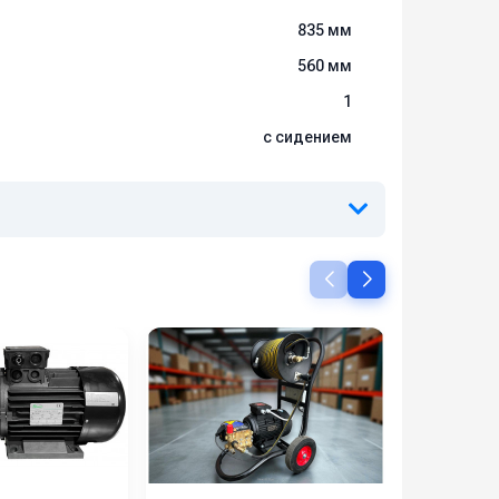
835 мм
560 мм
1
с сидением