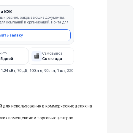
 и B2B
ный расчёт, закрывающие документы.
ля компаний и организаций. Почта для
ить заявку
о РФ
Самовывоз
🏬
–5 дней
Со склада
, 1.24 кВт, 70 дБ, 100 л л, 90 л л, 1 шт, 220
й для использования в коммерческих целях на
ских помещениях и торговых центрах.