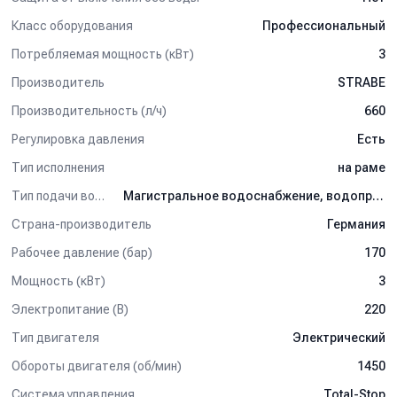
кабель питания 2,5 м.
Класс оборудования
Профессиональный
Потребляемая мощность (кВт)
3
Производитель
STRABE
Производительность (л/ч)
660
Регулировка давления
Есть
Тип исполнения
на раме
Тип подачи воды
Магистральное водоснабжение, водопровод
Страна-производитель
Германия
Рабочее давление (бар)
170
Мощность (кВт)
3
Электропитание (В)
220
Тип двигателя
Электрический
Обороты двигателя (об/мин)
1450
Система управления
Total-Stop