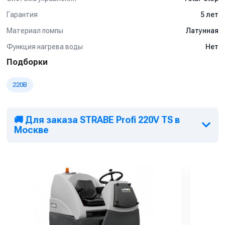
Гарантия
5 лет
Материал помпы
Латунная
Функция нагрева воды
Нет
Подборки
220В
🚚 Для заказа STRABE Profi 220V TS в
Москве