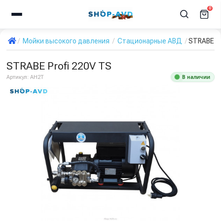
0
Мойки высокого давления
Стационарные АВД
STRABE Pr
STRABE Profi 220V TS
В наличии
Артикул:
AH2T