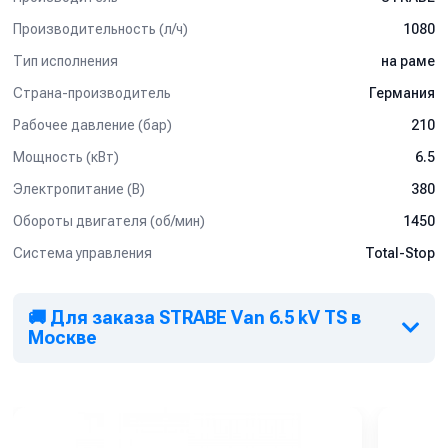
Производительность (л/ч)
1080
Тип исполнения
на раме
Страна-производитель
Германия
Рабочее давление (бар)
210
Мощность (кВт)
6.5
Электропитание (В)
380
Обороты двигателя (об/мин)
1450
Система управления
Total-Stop
🚚 Для заказа STRABE Van 6.5 kV TS в
Москве