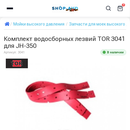
0
Мойки высокого давления
Запчасти для моек высокого д
Комплект водосборных лезвий TOR 3041
для JH-350
В наличии
Артикул:
3041