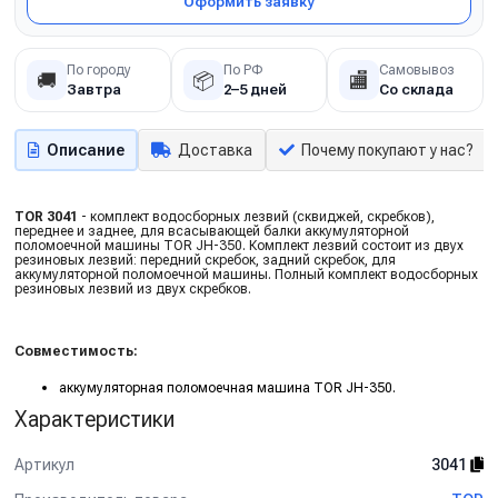
Оформить заявку
По городу
По РФ
Самовывоз
🚚
📦
🏬
Завтра
2–5 дней
Со склада
Описание
Доставка
Почему покупают у нас?
TOR 3041
- комплект водосборных лезвий (сквиджей, скребков),
переднее и заднее, для всасывающей балки аккумуляторной
поломоечной машины TOR JH-350. Комплект лезвий состоит из двух
резиновых лезвий: передний скребок, задний скребок, для
аккумуляторной поломоечной машины. Полный комплект водосборных
резиновых лезвий из двух скребков.
Совместимость:
аккумуляторная поломоечная машина TOR JH-350.
Характеристики
Артикул
3041