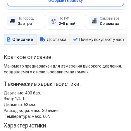
Оформить заявку
По городу
По РФ
Самовывоз
🚚
📦
🏬
Завтра
2–5 дней
Со склада
Описание
Доставка
Почему покупают у нас?
Краткое описание:
Манометр предназначен для измерения высокого давления,
создаваемого с использованием автомоек.
Технические характеристики:
Давление: 400 бар.
Вход: 1/4 Ш.
Диаметр: 63 мм.
Расход воды: макс. 30 л/мин.
Температура: макс. 60°.
Характеристики