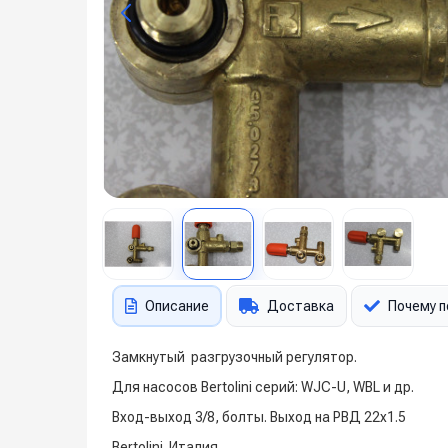
Описание
Доставка
Почему п
Замкнутый разгрузочный регулятор.
Для насосов Bertolini серий: WJC-U, WBL и др.
Вход-выход 3/8, болты. Выход на РВД 22х1.5
Bertolini. Италия.