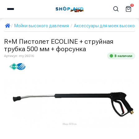
5
Мойки высокого давления
Аксессуары для моек высокого
R+M Пистолет ECOLINE + струйная
трубка 500 мм + форсунка
В наличии
Артикул:
my.26516