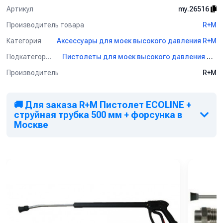
Артикул
my.26516
Производитель товара
R+M
Категория
Аксессуары для моек высокого давления R+M
Подкатегория
Пистолеты для моек высокого давления R+M
Производитель
R+M
🚚 Для заказа R+M Пистолет ECOLINE +
струйная трубка 500 мм + форсунка в
Москве