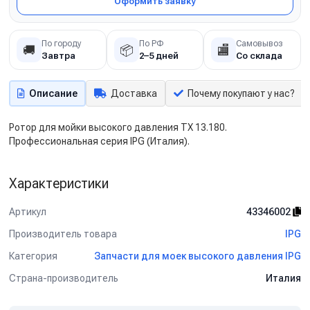
Оформить заявку
По городу
По РФ
Самовывоз
🚚
📦
🏬
Завтра
2–5 дней
Со склада
Описание
Доставка
Почему покупают у нас?
Ротор для мойки высокого давления TX 13.180.
Профессиональная серия IPG (Италия).
Характеристики
Артикул
43346002
Производитель товара
IPG
Категория
Запчасти для моек высокого давления IPG
Страна-производитель
Италия