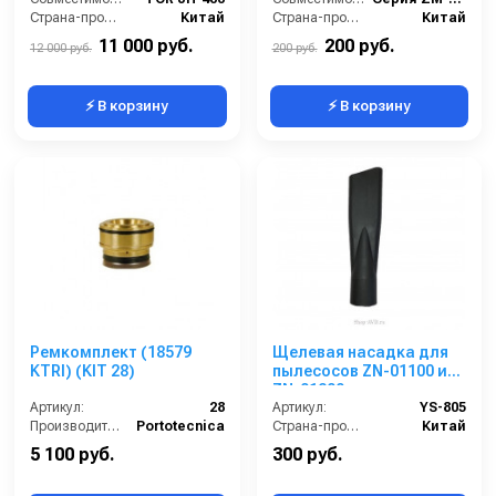
Страна-производитель:
Китай
Страна-производитель:
Китай
11 000 руб.
200 руб.
12 000 руб.
200 руб.
⚡ В корзину
⚡ В корзину
Ремкомплект (18579
Щелевая насадка для
KTRI) (KIT 28)
пылесосов ZN-01100 и
ZN-01200
Артикул:
28
Артикул:
YS-805
Производитель:
Portotecnica
Страна-производитель:
Китай
5 100 руб.
300 руб.