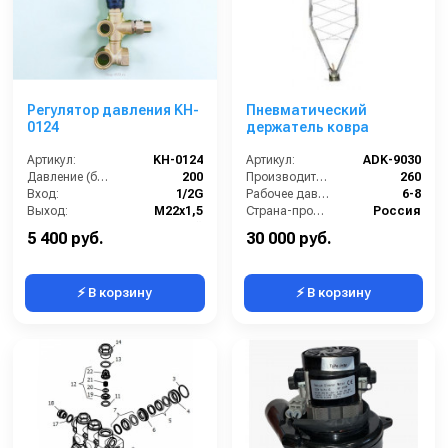
Регулятор давления KH-
Пневматический
0124
держатель ковра
Артикул:
KH-0124
Артикул:
ADK-9030
Давление (бар):
200
Производительность (л/мин):
260
Вход:
1/2G
Рабочее давление (бар):
6-8
Выход:
M22х1,5
Страна-производитель:
Россия
Страна-производитель:
Китай
5 400 руб.
30 000 руб.
⚡ В корзину
⚡ В корзину