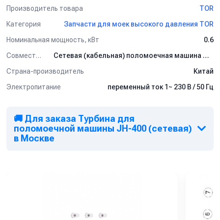
Производитель товара
TOR
Категория
Запчасти для моек высокого давления TOR
Номинальная мощность, кВт
0.6
Совместимость
Сетевая (кабельная) поломоечная машина JH-400 (1~ 230 В / 50 Гц)
Страна-производитель
Китай
Электропитание
переменный ток 1~ 230 В / 50 Гц
🚚 Для заказа Турбина для
поломоечной машины JH-400 (сетевая)
в Москве