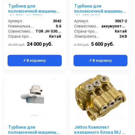
Турбина для
Турбина для
поломоечной машины
поломоечной машины
JH-530, JH-530A
JH-400 (24V)
Артикул:
3042
Артикул:
3067-2
Номинальная мощность, кВт:
0.6
Совместимость:
аккумуляторная поломоечная машина JH-400 (VRLA GEL аккумуляторы), JH-400 (LITHIUM аккумулятор).
Совместимость:
TOR JH-530, JH-530А
Страна-производитель:
Китай
Страна-производитель:
Китай
Электропитание:
24 В
24 000 руб.
5 600 руб.
26 000 руб.
6 000 руб.
⚡ В корзину
⚡ В корзину
Турбина для
Jettos Комплект
поломоечной машины
клапанного блока MJ 20