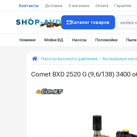
Контакты
Доставка
О магазине
Оплата
Гарантия
Каталог товаров
Новинки
Мойки ВД
Насосы
Поломойки
Пыле
Насосы высокого давления
Аксиальные нас
Comet BXD 2520 G (9,6/138) 3400 о