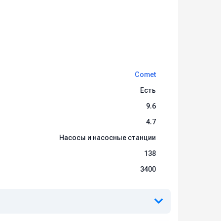
Comet
Есть
9.6
4.7
Насосы и насосные станции
138
3400