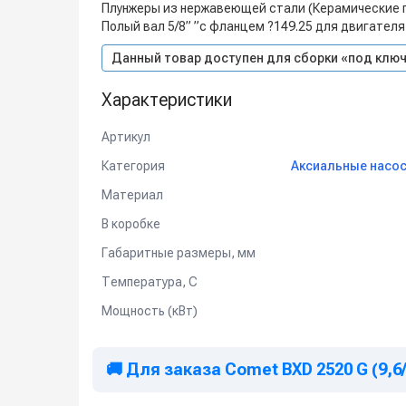
Плунжеры из нержавеющей стали (Керамические п
Полый вал 5/8” ”с фланцем ?149.25 для двигател
Данный товар доступен для сборки «под ключ
Характеристики
Артикул
Категория
Аксиальные насос
Материал
В коробке
Габаритные размеры, мм
Температура, C
Мощность (кВт)
🚚 Для заказа Comet BXD 2520 G (9,6/