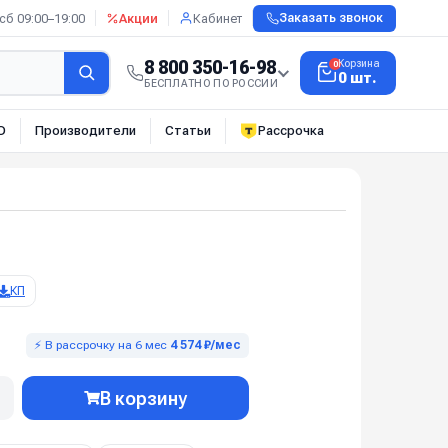
сб 09:00–19:00
Акции
Кабинет
Заказать звонок
8 800 350-16-98
Корзина
0
0 шт.
БЕСПЛАТНО ПО РОССИИ
О
Производители
Статьи
Рассрочка
КП
⚡ В рассрочку на 6 мес
4 574 ₽/мес
В корзину