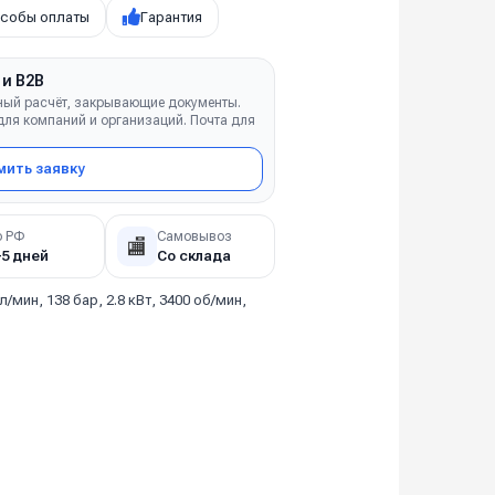
собы оплаты
Гарантия
 и B2B
ный расчёт, закрывающие документы.
ля компаний и организаций. Почта для
ить заявку
о РФ
Самовывоз
🏬
–5 дней
Со склада
 л/мин, 138 бар, 2.8 кВт, 3400 об/мин,