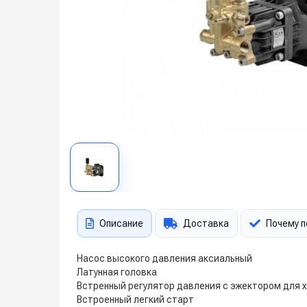
Описание
Доставка
Почему п
Насос высокого давления аксиальный
Латунная головка
Встренный регулятор давления с эжектором для 
Встроенный легкий старт