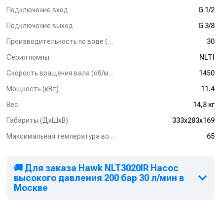
Подключение вход
G 1/2
Подключение выход
G 3/8
Производительность по воде (л/мин)
30
Серия помпы
NLTI
Скорость вращения вала (об/мин)
1450
Мощность (кВт)
11.4
Вес
14,8 кг
Габариты (ДхШхВ)
333х283х169
Максимальная температура воды (°C)
65
🚚 Для заказа Hawk NLT3020IR Насос
высокого давления 200 бар 30 л/мин в
Москве