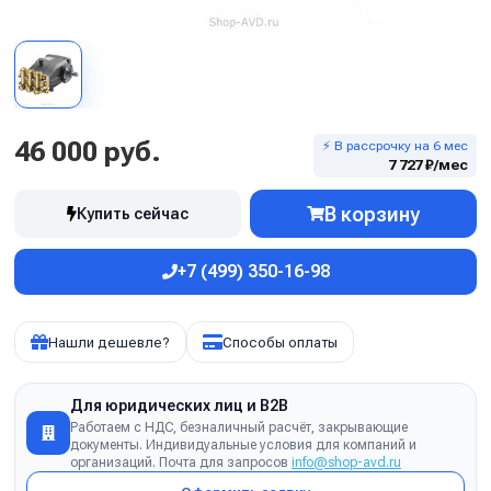
46 000 руб.
⚡ В рассрочку на 6 мес
7 727 ₽/мес
В корзину
Купить сейчас
+7 (499) 350-16-98
Нашли дешевле?
Способы оплаты
Для юридических лиц и B2B
Работаем с НДС, безналичный расчёт, закрывающие
документы. Индивидуальные условия для компаний и
организаций. Почта для запросов
info@shop-avd.ru