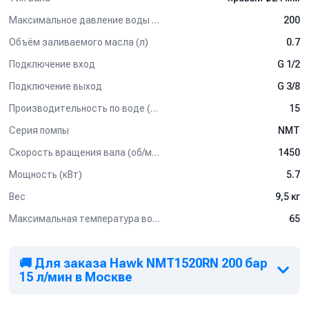
Максимальное давление воды (бар)
200
Объём заливаемого масла (л)
0.7
Подключение вход
G 1/2
Подключение выход
G 3/8
Производительность по воде (л/мин)
15
Серия помпы
NMT
Скорость вращения вала (об/мин)
1450
Мощность (кВт)
5.7
Вес
9,5 кг
Максимальная температура воды (°C)
65
🚚 Для заказа Hawk NMT1520RN 200 бар
15 л/мин в Москве