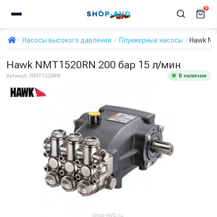
0
Насосы высокого давления
Плунжерные насосы
Hawk NM
Hawk NMT1520RN 200 бар 15 л/мин
В наличии
Артикул:
NMT1520RN