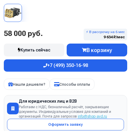
58 000 руб.
⚡ В рассрочку на 6 мес
9 634 ₽/мес
В корзину
Купить сейчас
+7 (499) 350-16-98
Нашли дешевле?
Способы оплаты
Для юридических лиц и B2B
Работаем с НДС, безналичный расчёт, закрывающие
документы. Индивидуальные условия для компаний и
организаций. Почта для запросов
info@shop-avd.ru
Оформить заявку