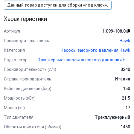
Данный товар доступен для сборки «под ключ».
Характеристики
Артикул
1.099-108.0
Производитель товара
Hawk
Категория
Насосы высокого давления Hawk
Подкатегория
Плунжерные насосы высокого давления Hawk
Производительность (л/ч)
3240
Страна-производитель
Италия
Рабочее давление (бар)
150
Мощность (кВт)
21.5
Масса (кг)
17
Тип двигателя
Трехплунжерный
Обороты двигателя (об/мин)
1450