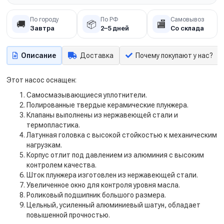
По городу
По РФ
Самовывоз
🚚
📦
🏬
Завтра
2–5 дней
Со склада
Описание
Доставка
Почему покупают у нас?
Этот насос оснащен:
Самосмазывающиеся уплотнители.
Полированные твердые керамические плунжера.
Клапаны выполнены из нержавеющей стали и
термопластика.
Латунная головка с высокой стойкостью к механическим
нагрузкам.
Корпус отлит под давлением из алюминия с высоким
контролем качества.
Шток плунжера изготовлен из нержавеющей стали.
Увеличенное окно для контроля уровня масла.
Роликовый подшипник большого размера.
Цельный, усиленный алюминиевый шатун, обладает
повышенной прочностью.