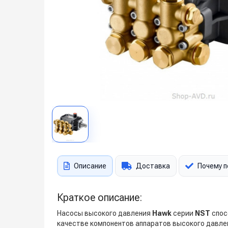
Описание
Доставка
Почему п
Краткое описание:
Насосы высокого давления
Hawk
серии
NST
спос
качестве компонентов аппаратов высокого давлен