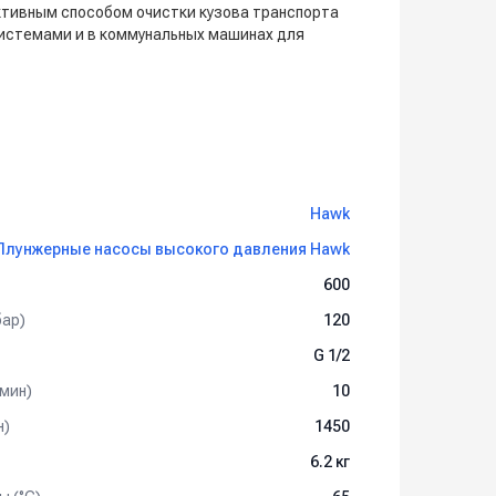
ктивным способом очистки кузова транспорта
истемами и в коммунальных машинах для
Hawk
Плунжерные насосы высокого давления Hawk
600
бар)
120
G 1/2
мин)
10
н)
1450
6.2 кг