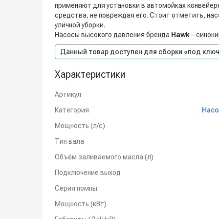
применяют для установки в автомойках конвейер
средства, не повреждая его. Стоит отметить, на
уличной уборки.
Насосы высокого давления бренда
Hawk
– синони
Данный товар доступен для сборки «под ключ
Характеристики
Артикул
Категория
Насо
Мощность (л/с)
Тип вала
Объём заливаемого масла (л)
Подключение выход
Серия помпы
Мощность (кВт)