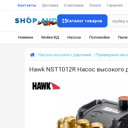
Контакты
Доставка
О магазине
Оплата
Гарантия
Каталог товаров
Новинки
Мойки ВД
Насосы
Поломойки
Пыле
Насосы высокого давления
Плунжерные нас
Hawk NST1012R Насос высокого д