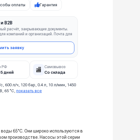
собы оплаты
Гарантия
 и B2B
ный расчёт, закрывающие документы.
ля компаний и организаций. Почта для
ить заявку
о РФ
Самовывоз
🏬
–5 дней
Со склада
/с, 600 л/ч, 120 бар, 0.4 л, 10 л/мин, 1450
В, 65 °C,
показать все
 воды 65°C. Они широко используются в
евом производстве. Насосы этой серии