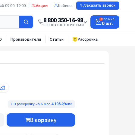
сб 09:00–19:00
Акции
Кабинет
Заказать звонок
8 800 350-16-98
Корзина
0
0 шт.
БЕСПЛАТНО ПО РОССИИ
О
Производители
Статьи
Рассрочка
КП
⚡ В рассрочку на 6 мес
4 103 ₽/мес
В корзину