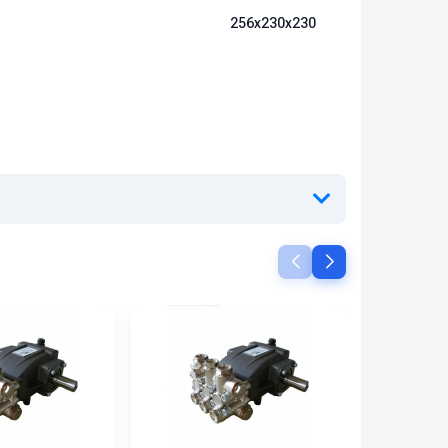
256х230х230