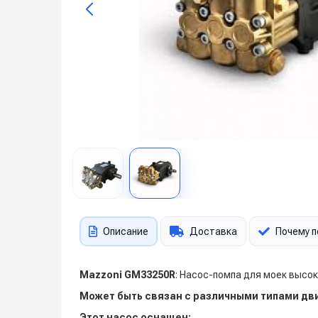
Описание
Доставка
Почему п
Mazzoni GM33250R
: Насос-помпа для моек высо
Может быть связан с различными типами дв
Этот насос оснащен: