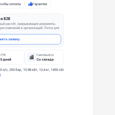
собы оплаты
Гарантия
 и B2B
ный расчёт, закрывающие документы.
ля компаний и организаций. Почта для
ить заявку
о РФ
Самовывоз
🏬
–5 дней
Со склада
0 л/ч, 250 бар, 15.98 кВт, 12.4 кг, 1450 об/
е