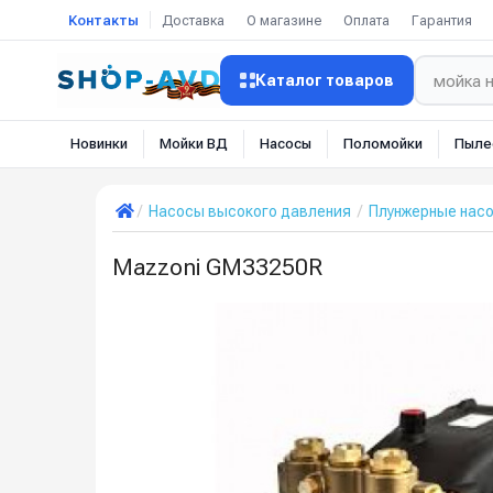
Контакты
Доставка
О магазине
Оплата
Гарантия
Каталог товаров
Новинки
Мойки ВД
Насосы
Поломойки
Пыле
Насосы высокого давления
Плунжерные нас
Mazzoni GM33250R