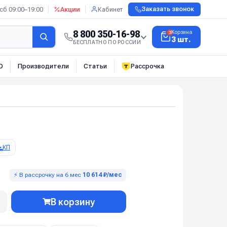
сб 09:00–19:00
Акции
Кабинет
Заказать звонок
8 800 350-16-98
Корзина
3
3 шт.
БЕСПЛАТНО ПО РОССИИ
О
Производители
Статьи
Рассрочка
КП
⚡ В рассрочку на 6 мес
10 614 ₽/мес
В корзину