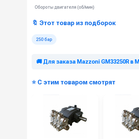
Обороты двигателя (об/мин)
🔖 Этот товар из подборок
250 бар
🚚 Для заказа Mazzoni GM33250R в 
⭐ С этим товаром смотрят