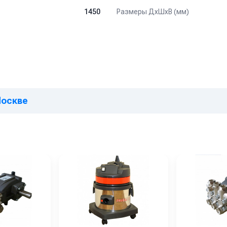
Размеры ДхШхВ (мм)
1450
Москве