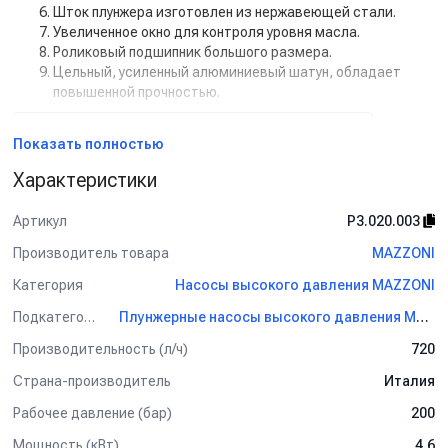
Шток плунжера изготовлен из нержавеющей стали.
Увеличенное окно для контроля уровня масла.
Роликовый подшипник большого размера.
Цельный, усиленный алюминиевый шатун, обладает
повышенной прочностью.
Данный товар доступен для сборки «под ключ».
Показать полностью
Характеристики
Артикул
P3.020.003
Производитель товара
MAZZONI
Категория
Насосы высокого давления MAZZONI
Подкатегория
Плунжерные насосы высокого давления MAZZONI
Производительность (л/ч)
720
Страна-производитель
Италия
Рабочее давление (бар)
200
Мощность (кВт)
4.6