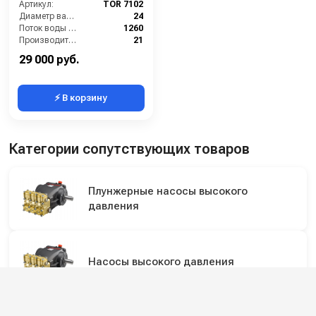
Артикул:
TOR 7102
Диаметр вала (мм):
24
Поток воды (л/час):
1260
Производительность (л/мин):
21
Давление (бар):
180
29 000 руб.
⚡ В корзину
Категории сопутствующих товаров
Плунжерные насосы высокого
давления
Насосы высокого давления