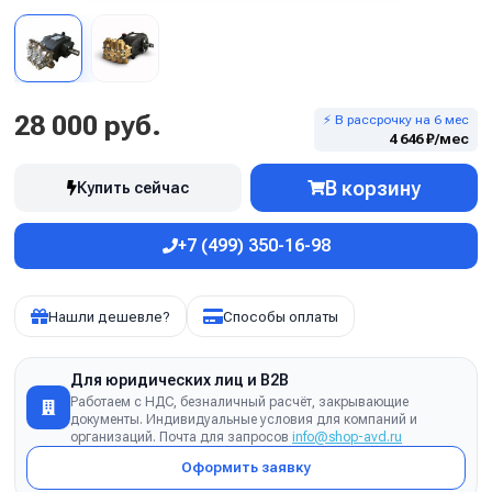
28 000 руб.
⚡ В рассрочку на 6 мес
4 646 ₽/мес
В корзину
Купить сейчас
+7 (499) 350-16-98
Нашли дешевле?
Способы оплаты
Для юридических лиц и B2B
Работаем с НДС, безналичный расчёт, закрывающие
документы. Индивидуальные условия для компаний и
организаций. Почта для запросов
info@shop-avd.ru
Оформить заявку