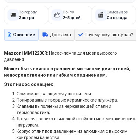
По городу
По РФ
Самовывоз
🚚
📦
🏬
Завтра
2–5 дней
Со склада
Описание
Доставка
Почему покупают у нас?
Mazzoni MM12200R
: Насос-помпа для моек высокого
давления
Может быть связан с различными типами двигателей,
непосредственно или гибким соединением.
Этот насос оснащен:
Самосмазывающиеся уплотнители.
Полированные твердые керамические плунжера.
Клапаны выполнены из нержавеющей стали и
термопластика.
Латунная головка с высокой стойкостью к механическим
нагрузкам.
Корпус отлит под давлением из алюминия с высоким
контролем качества.