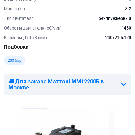
Масса (кг)
8.2
Тип двигателя
Трехплунжерный
Обороты двигателя (об/мин)
1450
Размеры ДхШхВ (мм)
240х210х120
Подборки
200 бар
🚚 Для заказа Mazzoni MM12200R в
Москве