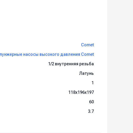
Comet
лунжерные насосы высокого давления Comet
1/2 внутренняя резьба
Латунь
1
118x196x197
60
3.7