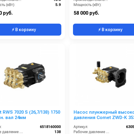
ть (кВт):
5.9
Мощность (кВт):
Обороты двигателя (об/мин):
1450
Обороты двигателя (об/мин):
0 руб.
58 000 руб.
⚡ В корзину
⚡ В корзину
 RWS 7020 S (26,7/138) 1750
Насос плунжерный высок
н. вал 24мм
давления Comet ZWD-K 35
(13/240) 3400 об/мин.Ø 1”п.в
:
6518160000
Артикул:
630
Рабочее давление (бар):
138
Рабочее давление (бар):