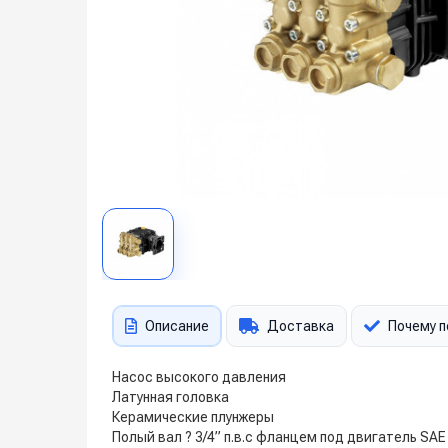
Описание
Доставка
Почему п
Насос высокого давления
Латунная головка
Керамические плунжеры
Полый вал ? 3/4” п.в.с фланцем под двигатель SAE