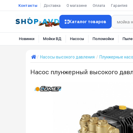
Контакты
Доставка
О магазине
Оплата
Гарантия
Каталог товаров
Новинки
Мойки ВД
Насосы
Поломойки
Пыле
Насосы высокого давления
Плунжерные нас
Насос плунжерный высокого давлен