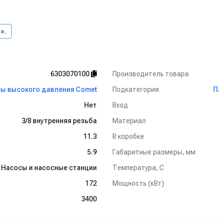
».
Производитель товара
6303070100
Подкатегория
ы высокого давления Comet
П
Вход
Нет
Материал
3/8 внутренняя резьба
В коробке
11.3
Габаритные размеры, мм
5.9
Температура, C
Насосы и насосные станции
Мощность (кВт)
172
3400