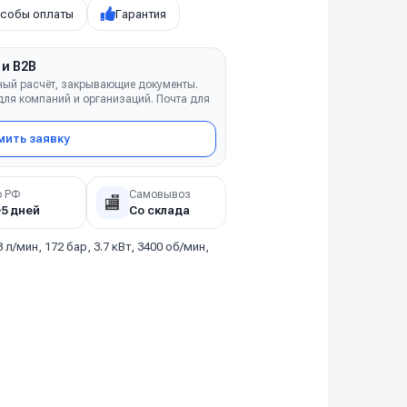
собы оплаты
Гарантия
 и B2B
ный расчёт, закрывающие документы.
ля компаний и организаций. Почта для
ить заявку
о РФ
Самовывоз
🏬
–5 дней
Со склада
3 л/мин, 172 бар, 3.7 кВт, 3400 об/мин,