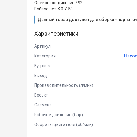
Осевое соединение ?92
Байпас нет Х 0 Y 63
Данный товар доступен для сборки «под ключ
Характеристики
Артикул
Категория
Насос
By-pass
Выход
Производительность (л/мин)
Вес, кг
Сегмент
Рабочее давление (бар)
Обороты двигателя (об/мин)