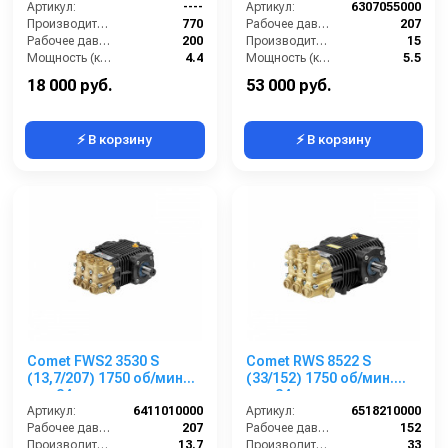
Артикул:
----
Артикул:
6307055000
Производительность (л/ч):
770
Рабочее давление (бар):
207
Рабочее давление (бар):
200
Производительность (л/мин):
15
Мощность (кВт):
4.4
Мощность (кВт):
5.5
Масса (кг):
7.2
Обороты двигателя (об/мин):
1450
18 000 руб.
53 000 руб.
⚡ В корзину
⚡ В корзину
Comet FWS2 3530 S
Comet RWS 8522 S
(13,7/207) 1750 об/мин
(33/152) 1750 об/мин.
вал 24мм
вал 24мм
Артикул:
6411010000
Артикул:
6518210000
Рабочее давление (бар):
207
Рабочее давление (бар):
152
Производительность (л/мин):
13.7
Производительность (л/мин):
33