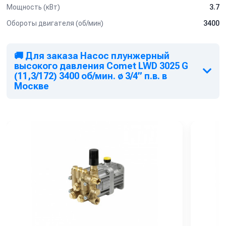
Мощность (кВт)
3.7
Обороты двигателя (об/мин)
3400
🚚 Для заказа Насос плунжерный
высокого давления Comet LWD 3025 G
(11,3/172) 3400 об/мин. ø 3/4” п.в. в
Москве