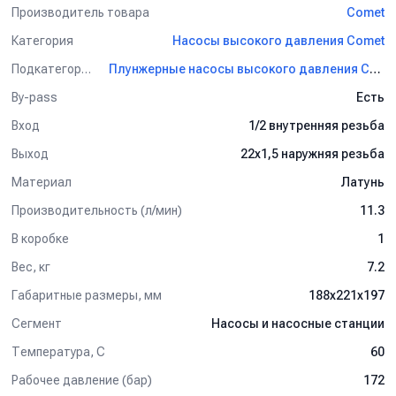
Производитель товара
Comet
Категория
Насосы высокого давления Comet
Подкатегория
Плунжерные насосы высокого давления Comet
By-pass
Есть
Вход
1/2 внутренняя резьба
Выход
22х1,5 наружняя резьба
Материал
Латунь
Производительность (л/мин)
11.3
В коробке
1
Вес, кг
7.2
Габаритные размеры, мм
188x221x197
Сегмент
Насосы и насосные станции
Температура, C
60
Рабочее давление (бар)
172