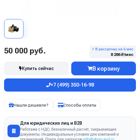
50 000 руб.
⚡ В рассрочку на 6 мес
8 286 ₽/мес
В корзину
Купить сейчас
+7 (499) 350-16-98
Нашли дешевле?
Способы оплаты
Для юридических лиц и B2B
Работаем с НДС, безналичный расчёт, закрывающие
документы. Индивидуальные условия для компаний и
организаций. Почта для запросов
info@shop-avd.ru