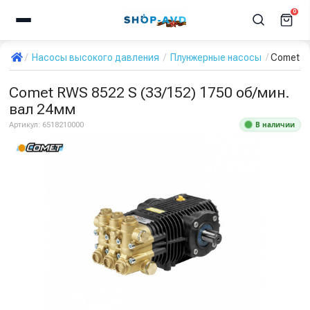
0
Насосы высокого давления
Плунжерные насосы
Comet RW
Comet RWS 8522 S (33/152) 1750 об/мин.
вал 24мм
В наличии
Артикул:
6518210000