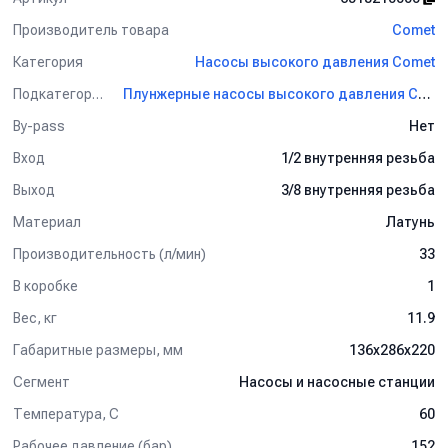
Производитель товара
Comet
Категория
Насосы высокого давления Comet
Подкатегория
Плунжерные насосы высокого давления Comet
By-pass
Нет
Вход
1/2 внутренняя резьба
Выход
3/8 внутренняя резьба
Материал
Латунь
Производительность (л/мин)
33
В коробке
1
Вес, кг
11.9
Габаритные размеры, мм
136x286x220
Сегмент
Насосы и насосные станции
Температура, C
60
Рабочее давление (бар)
152