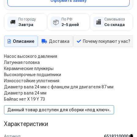
Оформить заявку
По городу
По РФ
Самовывоз
🚚
📦
🏬
Завтра
2–5 дней
Со склада
Описание
Доставка
Почему покупают у нас?
Насос высокого давления
Латунная головка
Керамические плунжеры
Высокопрочные подшипники
Износостойкие уплотнения
Диаметр вала 24 мм с фланцем для двигателя 87 мм
Диаметр вала 24 мм
Байпас нет X 19 Y 73
Данный товар доступен для сборки «под ключ».
Характеристики
Артикул
6518210000