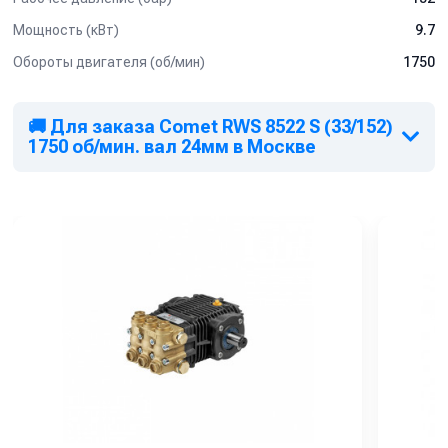
Мощность (кВт)
9.7
Обороты двигателя (об/мин)
1750
🚚 Для заказа Comet RWS 8522 S (33/152)
1750 об/мин. вал 24мм в Москве