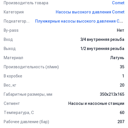
Производитель товара
Comet
Категория
Насосы высокого давления Comet
Подкатегория
Плунжерные насосы высокого давления Comet
By-pass
Нет
Вход
3/4 внутренняя резьба
Выход
1/2 внутренняя резьба
Материал
Латунь
Производительность (л/мин)
35
В коробке
1
Вес, кг
20
Габаритные размеры, мм
350x213x165
Сегмент
Насосы и насосные станции
Температура, C
60
Рабочее давление (бар)
207