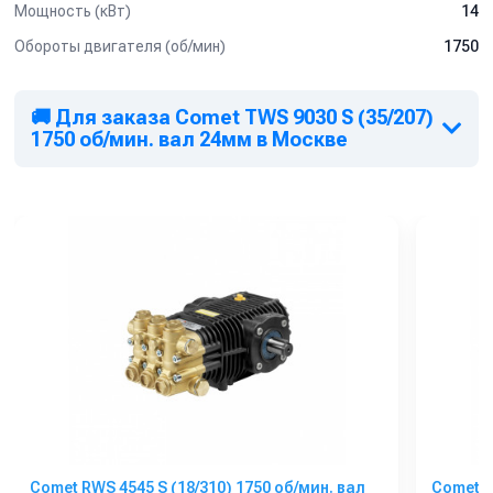
Мощность (кВт)
14
Обороты двигателя (об/мин)
1750
🚚 Для заказа Comet TWS 9030 S (35/207)
1750 об/мин. вал 24мм в Москве
Comet RWS 4545 S (18/310) 1750 об/мин. вал
Comet F