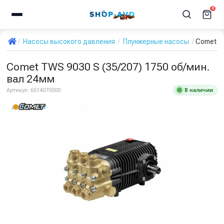
0
Насосы высокого давления
Плунжерные насосы
Comet TW
Comet TWS 9030 S (35/207) 1750 об/мин.
вал 24мм
В наличии
Артикул:
6514070000