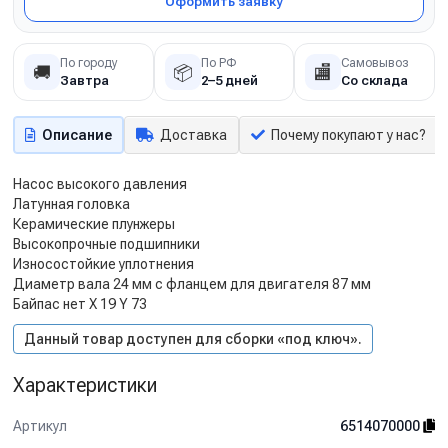
Оформить заявку
По городу
По РФ
Самовывоз
🚚
📦
🏬
Завтра
2–5 дней
Со склада
Описание
Доставка
Почему покупают у нас?
Насос высокого давления
Латунная головка
Керамические плунжеры
Высокопрочные подшипники
Износостойкие уплотнения
Диаметр вала 24 мм с фланцем для двигателя 87 мм
Байпас нет X 19 Y 73
Данный товар доступен для сборки «под ключ».
Характеристики
Артикул
6514070000