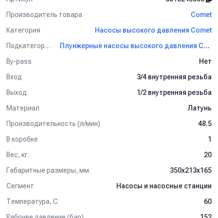
Производитель товара
Comet
Категория
Насосы высокого давления Comet
Подкатегория
Плунжерные насосы высокого давления Comet
By-pass
Нет
Вход
3/4 внутренняя резьба
Выход
1/2 внутренняя резьба
Материал
Латунь
Производительность (л/мин)
48.5
В коробке
1
Вес, кг
20
Габаритные размеры, мм
350x213x165
Сегмент
Насосы и насосные станции
Температура, C
60
Рабочее давление (бар)
152