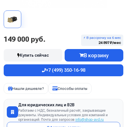
149 000 руб.
⚡ В рассрочку на 6 мес
24 897 ₽/мес
В корзину
Купить сейчас
+7 (499) 350-16-98
Нашли дешевле?
Способы оплаты
Для юридических лиц и B2B
Работаем с НДС, безналичный расчёт, закрывающие
документы. Индивидуальные условия для компаний и
организаций. Почта для запросов
info@shop-avd.ru