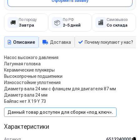
Оформить заявку
По городу
По РФ
Самовывоз
🚚
📦
🏬
Завтра
2–5 дней
Со склада
Описание
Доставка
Почему покупают у нас?
Насос высокого давления
Латунная головка
Керамические плунжеры
Высокопрочные подшипники
Износостойкие уплотнения
Диаметр вала 24 мм с фланцем для двигателя 87 мм
Диаметр вала 24 мм
Байпас нет X 19 Y 73
Данный товар доступен для сборки «под ключ».
Характеристики
Артикул
6513240000