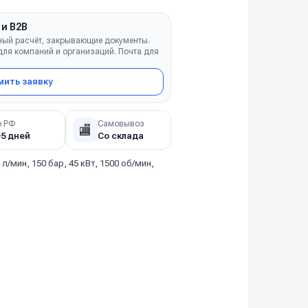
 и B2B
ный расчёт, закрывающие документы.
ля компаний и организаций. Почта для
ить заявку
о РФ
Самовывоз
🏬
–5 дней
Со склада
 л/мин, 150 бар, 45 кВт, 1500 об/мин,