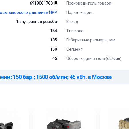
Производитель товара
6919001700
Подкатегория
осы высокого давления HPP
Выход
1 внутренняя резьба
Тип вала
154
Габаритные размеры, мм
105
Сегмент
150
Обороты двигателя (об/мин)
45
мин; 150 бар.; 1500 об/мин; 45 кВт. в Москве