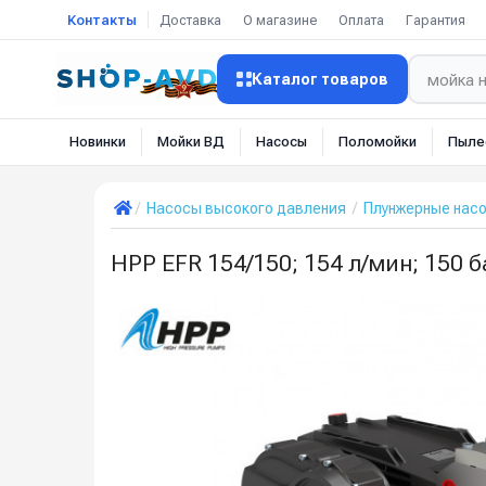
Контакты
Доставка
О магазине
Оплата
Гарантия
Каталог товаров
Новинки
Мойки ВД
Насосы
Поломойки
Пыле
Насосы высокого давления
Плунжерные нас
HPP EFR 154/150; 154 л/мин; 150 ба