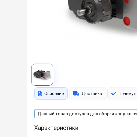
Описание
Доставка
Почему п
Данный товар доступен для сборки «под ключ
Характеристики