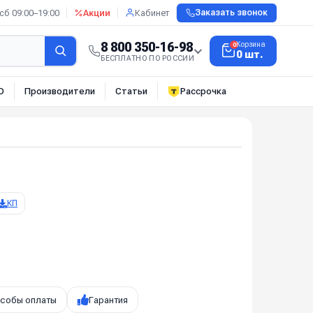
сб 09:00–19:00
Акции
Кабинет
Заказать звонок
8 800 350-16-98
Корзина
0
0 шт.
БЕСПЛАТНО ПО РОССИИ
О
Производители
Статьи
Рассрочка
КП
собы оплаты
Гарантия