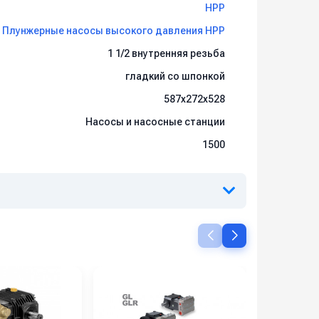
HPP
Плунжерные насосы высокого давления HPP
1 1/2 внутренняя резьба
гладкий со шпонкой
587x272x528
Насосы и насосные станции
1500