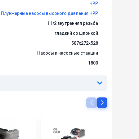
HPP
Плунжерные насосы высокого давления HPP
1 1/2 внутренняя резьба
гладкий со шпонкой
587x272x528
Насосы и насосные станции
1800