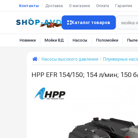
Контакты
Доставка
О магазине
Оплата
Гарантия
Каталог товаров
Новинки
Мойки ВД
Насосы
Поломойки
Пыле
Насосы высокого давления
Плунжерные нас
HPP EFR 154/150; 154 л/мин; 150 ба