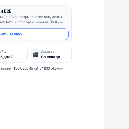
 и B2B
ный расчёт, закрывающие документы.
ля компаний и организаций. Почта для
ить заявку
о РФ
Самовывоз
🏬
–5 дней
Со склада
 л/мин, 150 бар, 45 кВт, 1800 об/мин,