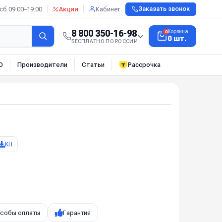
сб 09:00–19:00
Акции
Кабинет
Заказать звонок
8 800 350-16-98
Корзина
0
0 шт.
БЕСПЛАТНО ПО РОССИИ
О
Производители
Статьи
Рассрочка
КП
собы оплаты
Гарантия