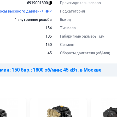
Производитель товара
6919001800
Подкатегория
осы высокого давления HPP
Выход
1 внутренняя резьба
Тип вала
154
Габаритные размеры, мм
105
Сегмент
150
Обороты двигателя (об/мин)
45
мин; 150 бар.; 1800 об/мин; 45 кВт. в Москве