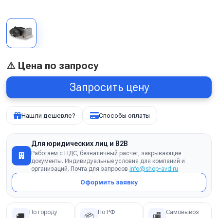
⚠️ Цена по запросу
Запросить цену
Нашли дешевле?
Способы оплаты
Для юридических лиц и B2B
Работаем с НДС, безналичный расчёт, закрывающие
документы. Индивидуальные условия для компаний и
организаций. Почта для запросов
info@shop-avd.ru
Оформить заявку
По городу
По РФ
Самовывоз
🚚
📦
🏬