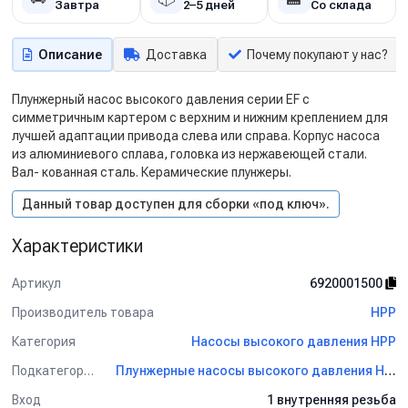
Завтра
2–5 дней
Со склада
Описание
Доставка
Почему покупают у нас?
Плунжерный насос высокого давления серии EF с
симметричным картером с верхним и нижним креплением для
лучшей адаптации привода слева или справа. Корпус насоса
из алюминиевого сплава, головка из нержавеющей стали.
Вал- кованная сталь. Керамические плунжеры.
Данный товар доступен для сборки «под ключ».
Характеристики
Артикул
6920001500
Производитель товара
HPP
Категория
Насосы высокого давления HPP
Подкатегория
Плунжерные насосы высокого давления HPP
Вход
1 внутренняя резьба