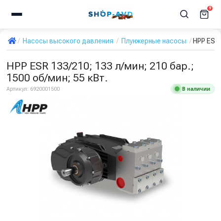
9
Насосы высокого давления
Плунжерные насосы
HPP ESR 
HPP ESR 133/210; 133 л/мин; 210 бар.;
1500 об/мин; 55 кВт.
В наличии
Артикул:
6920001500