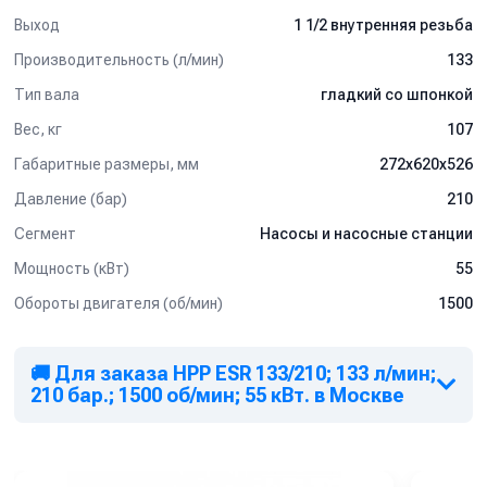
Выход
1 1/2 внутренняя резьба
Производительность (л/мин)
133
Тип вала
гладкий со шпонкой
Вес, кг
107
Габаритные размеры, мм
272x620x526
Давление (бар)
210
Сегмент
Насосы и насосные станции
Мощность (кВт)
55
Обороты двигателя (об/мин)
1500
🚚 Для заказа HPP ESR 133/210; 133 л/мин;
210 бар.; 1500 об/мин; 55 кВт. в Москве