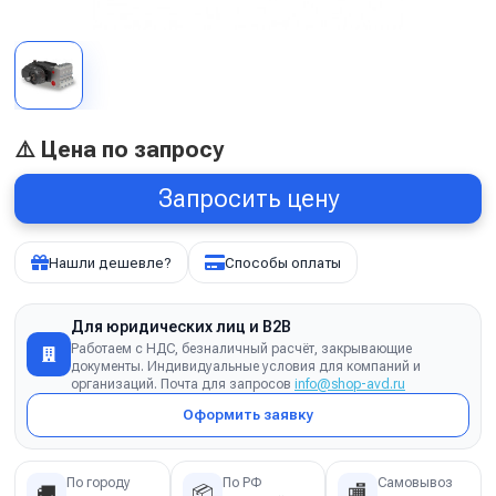
⚠️ Цена по запросу
Запросить цену
Нашли дешевле?
Способы оплаты
Для юридических лиц и B2B
Работаем с НДС, безналичный расчёт, закрывающие
документы. Индивидуальные условия для компаний и
организаций. Почта для запросов
info@shop-avd.ru
Оформить заявку
По городу
По РФ
Самовывоз
🚚
📦
🏬