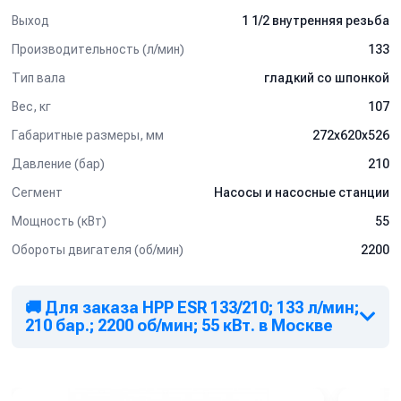
Выход
1 1/2 внутренняя резьба
Производительность (л/мин)
133
Тип вала
гладкий со шпонкой
Вес, кг
107
Габаритные размеры, мм
272x620x526
Давление (бар)
210
Сегмент
Насосы и насосные станции
Мощность (кВт)
55
Обороты двигателя (об/мин)
2200
🚚 Для заказа HPP ESR 133/210; 133 л/мин;
210 бар.; 2200 об/мин; 55 кВт. в Москве