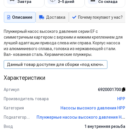
Завтра
2–5 дней
Со склада
Описание
Доставка
Почему покупают у нас?
Плунжерный насос высокого давления серии EF с
симметричным картером с верхним и нижним креплением для
лучшей адаптации привода слева или справа. Корпус насоса
из алюминиевого сплава, головка из нержавеющей стали.
Вал- кованная сталь. Керамические плунжеры.
Данный товар доступен для сборки «под ключ».
Характеристики
Артикул
6920001700
Производитель товара
HPP
Категория
Насосы высокого давления HPP
Подкатегория
Плунжерные насосы высокого давления HPP
Вход
1 внутренняя резьба