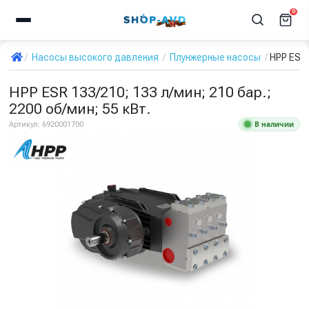
0
Насосы высокого давления
Плунжерные насосы
HPP ESR 
HPP ESR 133/210; 133 л/мин; 210 бар.;
2200 об/мин; 55 кВт.
В наличии
Артикул:
6920001700