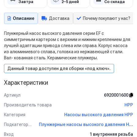
Завтра
2–5 дней
Со склада
Описание
Доставка
Почему покупают у нас?
Плунжерный насос высокого давления серии EF с
симметричным картером с верхним и нижним креплением для
лучшей адаптации привода слева или справа. Корпус насоса
из алюминиевого сплава, головка из нержавеющей стали.
Вал- кованная сталь. Керамические плунжеры.
Данный товар доступен для сборки «под ключ».
Характеристики
Артикул
6920001600
Производитель товара
HPP
Категория
Насосы высокого давления HPP
Подкатегория
Плунжерные насосы высокого давления HPP
Вход
1 внутренняя резьба