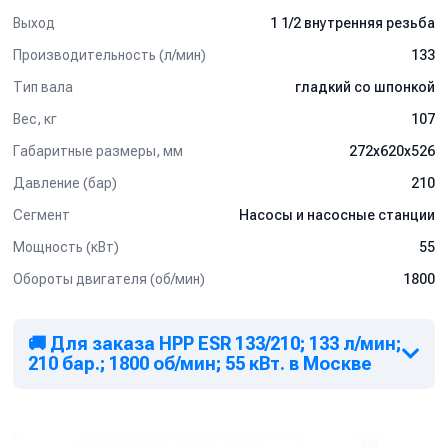
Выход
1 1/2 внутренняя резьба
Производительность (л/мин)
133
Тип вала
гладкий со шпонкой
Вес, кг
107
Габаритные размеры, мм
272x620x526
Давление (бар)
210
Сегмент
Насосы и насосные станции
Мощность (кВт)
55
Обороты двигателя (об/мин)
1800
🚚 Для заказа HPP ESR 133/210; 133 л/мин;
210 бар.; 1800 об/мин; 55 кВт. в Москве