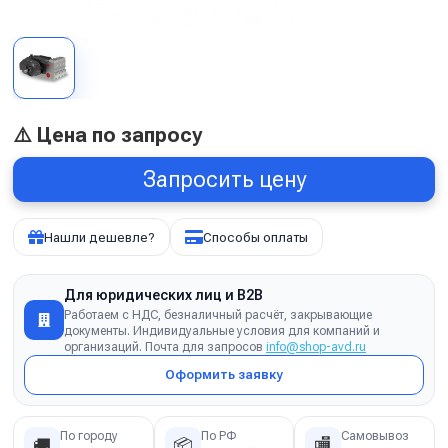
⚠️ Цена по запросу
Запросить цену
Нашли дешевле?
Способы оплаты
Для юридических лиц и B2B
Работаем с НДС, безналичный расчёт, закрывающие
документы. Индивидуальные условия для компаний и
организаций. Почта для запросов
info@shop-avd.ru
Оформить заявку
По городу
По РФ
Самовывоз
🚚
📦
🏬