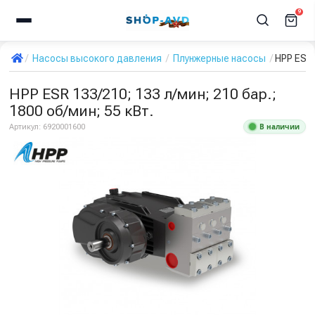
9
Насосы высокого давления
Плунжерные насосы
HPP ESR 
HPP ESR 133/210; 133 л/мин; 210 бар.;
1800 об/мин; 55 кВт.
В наличии
Артикул:
6920001600