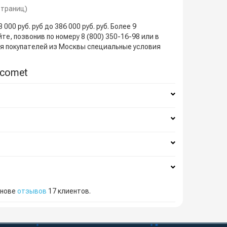
 страниц)
0 руб. руб до 386 000 руб. руб. Более 9
те, позвонив по номеру 8 (800) 350-16-98 или в
Для покупателей из Москвы специальные условия
 comet
снове
отзывов
17
клиентов.