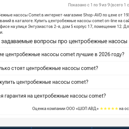
Показано с 1 по 9 из 9 (всего 1
жные насосы Comet в интернет-магазине Shop-AVD по цене от 193 00
аний в каталоге. Купить центробежные насосы comet on-line на сай
фисе на улице Энтузиастов 2-я, дом 5 корпус 17, помещение 12. 
и.
 задаваемые вопросы про центробежные насосы
ие центробежные насосы comet лучшие в 2026 году?
лько стоят центробежные насосы comet?
 купить центробежные насосы comet?
я гарантия на центробежные насосы comet?
★★★★★
Оценка компании ООО «ШОП АВД»
на о