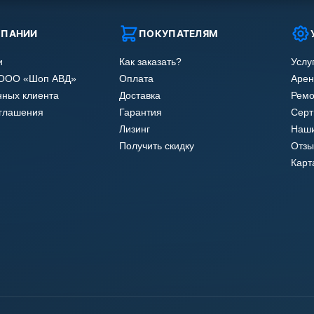
МПАНИИ
ПОКУПАТЕЛЯМ
и
Как заказать?
Услу
 ООО «Шоп АВД»
Оплата
Арен
нных клиента
Доставка
Ремо
оглашения
Гарантия
Сер
Лизинг
Наши
Получить скидку
Отзы
Карт