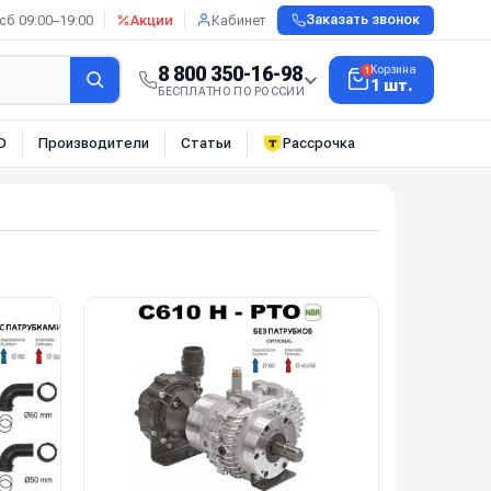
сб 09:00–19:00
Акции
Кабинет
Заказать звонок
8 800 350-16-98
Корзина
1
1 шт.
БЕСПЛАТНО ПО РОССИИ
О
Производители
Статьи
Рассрочка