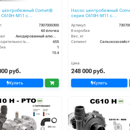
с центробежный Comet®
Насос центробежный Com
 C610H-M11 с
серия C610H-M11 с
мотором (655 л/мин; 11,8
гидромотором (655 л/мин;1
л
7307000300
Артикул
73070
без патрубков
бар) + патрубки
60 ёлочка
В коробке
иал
Анодированный алюминий
Вес, кг
Производительность (л/мин)
655
Сегмент
бке
1
15.4
Цена
000 руб.
248 000 руб.
Купить
Купить