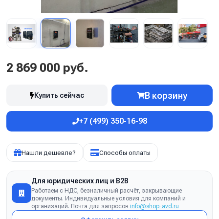
2 869 000 руб.
В корзину
Купить сейчас
+7 (499) 350-16-98
Нашли дешевле?
Способы оплаты
Для юридических лиц и B2B
Работаем с НДС, безналичный расчёт, закрывающие
документы. Индивидуальные условия для компаний и
организаций. Почта для запросов
info@shop-avd.ru