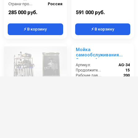
Страна-производитель:
Россия
Артикул:
AG-32
Гарантия:
1 год
Страна-производитель:
Россия
285 000 руб.
591 000 руб.
⚡ В корзину
⚡ В корзину
Мойка
Мойка
самообслуживания
самообслуживания
Эконом 4 поста
Элеганс 4 поста
Артикул:
AG-14
Артикул:
AG-34
Производительность (л/мин):
15
Продолжительность работы (мин):
15
Рабочее давление (бар):
200
Рабочее давление (бар):
200
Артикул:
AG-14
Артикул:
AG-34
Страна-производитель:
Россия
Страна-производитель:
Россия
930 000 руб.
1 148 000 руб.