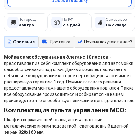
Оформить заявку
По городу
По РФ
Самовывоз
🚚
📦
🏬
Завтра
2–5 дней
Со склада
Описание
Доставка
Почему покупают у нас?
Мойка самообслуживания Элеганс 10 постов
-
представляет из себя комплект оборудования для автомойки
самообслуживания под ключ. Данный комплект включает в
себя новое оборудование которое сертифицировано и имеет
расширенную гарантию 1 год. Помимо готового решения
предоставляем монтаж нашего оборудования под ключ. Также
все оборудование производиться и собирается на нашем
производстве что способствует снижению цены для клиентов.
Комплектация пульта управления МСО:
Шкаф из нержавеющей стали, антивандальные
металлические кнопки подсветкой, светодиодный цветной
экран 320х160 мм
.