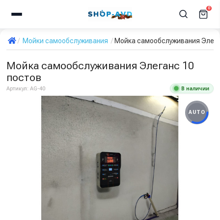
0
Мойки самообслуживания
Мойка самообслуживания Элега
Мойка самообслуживания Элеганс 10
постов
В наличии
Артикул:
AG-40
AUTO