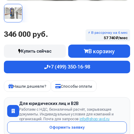
346 000 руб.
⚡ В рассрочку на 6 мес
57 740 ₽/мес
В корзину
Купить сейчас
+7 (499) 350-16-98
Нашли дешевле?
Способы оплаты
Для юридических лиц и B2B
Работаем с НДС, безналичный расчёт, закрывающие
документы. Индивидуальные условия для компаний и
организаций. Почта для запросов
info@shop-avd.ru
Оформить заявку