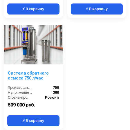
⚡ В корзину
⚡ В корзину
Система обратного
осмоса 750 л/час
Производительность (л/ч):
750
Напряжение (В):
380
Страна-производитель:
Россия
509 000 руб.
⚡ В корзину