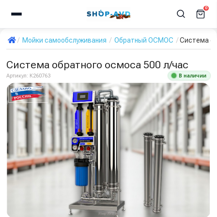
0
Мойки самообслуживания
Обратный ОСМОС
Система об
Система обратного осмоса 500 л/час
В наличии
Артикул:
К260763