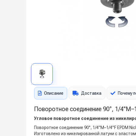
Описание
Доставка
Почему п
Поворотное соединение 90°, 1/4"M–1
Угловое поворотное соединение из никелир
Поворотное соединение 90°, 1/4"M–1/4"F EPDM Ni
Изготовлено из никелированной латуни с эласто