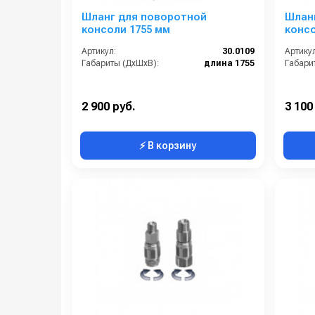
Шланг для поворотной
Шлан
консоли 1755 мм
консо
Артикул:
30.0109
Артикул
Габариты (ДхШхВ):
длина 1755
Габари
2 900 руб.
3 100
⚡ В корзину