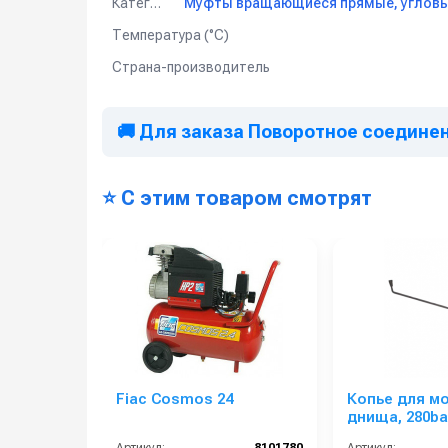
Категория
Температура (°C)
Страна-производитель
🚚 Для заказа Поворотное соединени
⭐ С этим товаром смотрят
Fiac Cosmos 24
Копье для м
днища, 280ba