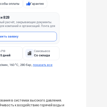
собы оплаты
Гарантия
 и B2B
ный расчёт, закрывающие документы.
ля компаний и организаций. Почта для
ить заявку
о РФ
Самовывоз
🏬
–5 дней
Со склада
л/мин, 160 °C, 280 бар,
показать все
дования в системах высокого давления.
йчивость к воздействию горячей воды и