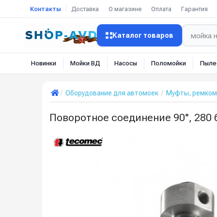
Контакты
Доставка
О магазине
Оплата
Гарантия
Каталог товаров
Новинки
Мойки ВД
Насосы
Поломойки
Пыле
Оборудование для автомоек
Муфты, ремкомп
Поворотное соединение 90°, 280 б