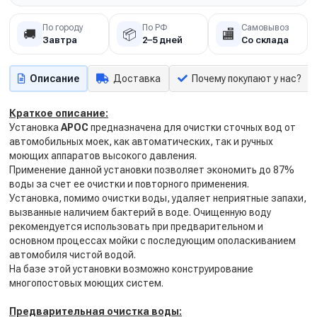
По городу
По РФ
Самовывоз
🚚
📦
🏬
Завтра
2–5 дней
Со склада
Описание
Доставка
Почему покупают у нас?
Краткое описание:
Установка
АРОС
предназначена для очистки сточных вод от
автомобильных моек, как автоматических, так и ручных
моющих аппаратов высокого давления.
Применение данной установки позволяет экономить до 87%
воды за счет ее очистки и повторного применения.
Установка, помимо очистки воды, удаляет неприятные запахи,
вызванные наличием бактерий в воде. Очищенную воду
рекомендуется использовать при предварительном и
основном процессах мойки с последующим ополаскиванием
автомобиля чистой водой.
На базе этой установки возможно конструирование
многопостовых моющих систем.
Предварительная очистка воды: