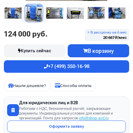
124 000 руб.
⚡ В рассрочку на 6 мес
20 667 ₽/мес
В корзину
Купить сейчас
+7 (499) 350-16-98
Нашли дешевле?
Способы оплаты
Для юридических лиц и B2B
Работаем с НДС, безналичный расчёт, закрывающие
документы. Индивидуальные условия для компаний и
организаций. Почта для запросов
info@shop-avd.ru
Оформить заявку