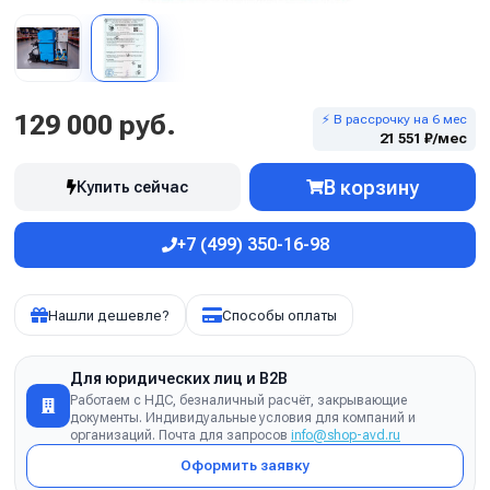
129 000 руб.
⚡ В рассрочку на 6 мес
21 551 ₽/мес
В корзину
Купить сейчас
+7 (499) 350-16-98
Нашли дешевле?
Способы оплаты
Для юридических лиц и B2B
Работаем с НДС, безналичный расчёт, закрывающие
документы. Индивидуальные условия для компаний и
организаций. Почта для запросов
info@shop-avd.ru
Оформить заявку