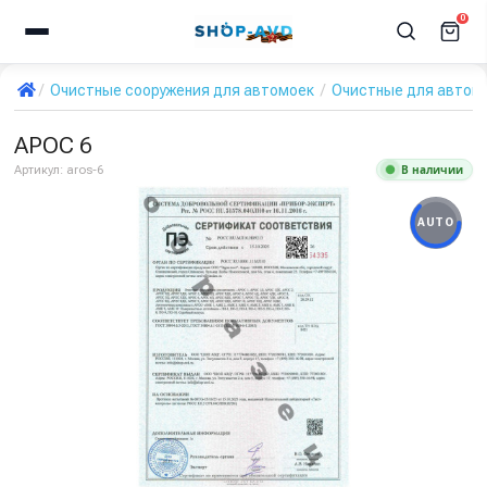
0
Очистные сооружения для автомоек
Очистные для автом
АРОС 6
В наличии
Артикул:
aros-6
AUTO