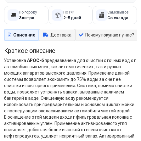
По городу
По РФ
Самовывоз
🚚
📦
🏬
Завтра
2–5 дней
Со склада
Описание
Доставка
Почему покупают у нас?
Краткое описание:
Установка
АРОС-6
предназначена для очистки сточных вод от
автомобильных моек, как автоматических, так и ручных
моющих аппаратов высокого давления. Применение данной
системы позволяет экономить до 75% воды за счет её
очистки и повторного применения. Система, помимо очистки
воды, позволяет устранять запахи, вызванные наличием
бактерий в воде. Очищенную воду рекомендуется
использовать при предварительном и основном циклах мойки
с последующим ополаскиванием автомобиля чистой водой.
В оснащение этой модели входит фильтровальная колонна с
активированным углем. Применение активированного угля
позволяет добиться более высокой степени очистки от
нефтепродуктов, удаляет неприятный запах. Активированный