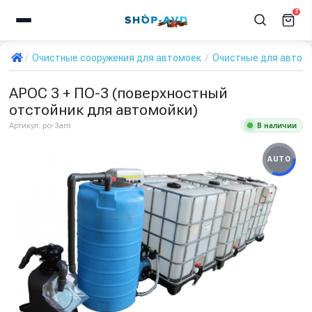
3
Очистные сооружения для автомоек
Очистные для автом
АРОС 3 + ПО-3 (поверхностный
отстойник для автомойки)
В наличии
Артикул:
po-3am
AUTO