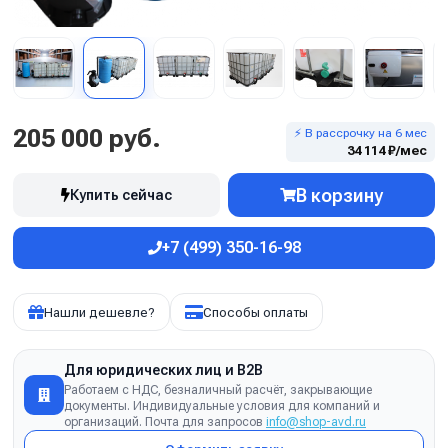
205 000 руб.
⚡ В рассрочку на 6 мес
34 114 ₽/мес
В корзину
Купить сейчас
+7 (499) 350-16-98
Нашли дешевле?
Способы оплаты
Для юридических лиц и B2B
Работаем с НДС, безналичный расчёт, закрывающие
документы. Индивидуальные условия для компаний и
организаций. Почта для запросов
info@shop-avd.ru