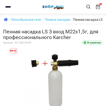
0
Пенообразователи
Пенные насадки
Пенная насадка LS 3
Пенная насадка LS 3 вход М22х1,5г, для
профессионального Karcher
В наличии
Артикул:
25.1520.02-KP