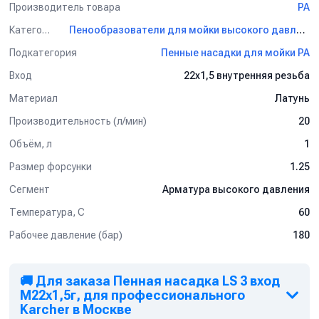
Производитель товара
PA
Категория
Пенообразователи для мойки высокого давления PA
Подкатегория
Пенные насадки для мойки PA
Вход
22х1,5 внутренняя резьба
Материал
Латунь
Производительность (л/мин)
20
Объём, л
1
Размер форсунки
1.25
Сегмент
Арматура высокого давления
Температура, C
60
Рабочее давление (бар)
180
🚚 Для заказа Пенная насадка LS 3 вход
М22х1,5г, для профессионального
Karcher в Москве