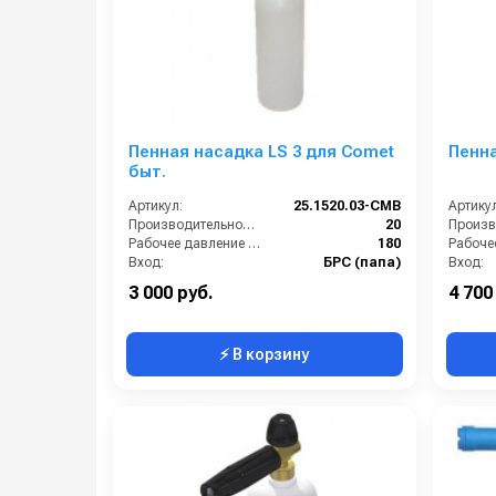
Пенная насадка LS 3 для Comet
Пенна
быт.
Артикул:
25.1520.03-CMB
Артикул
Производительность (л/мин):
20
Рабочее давление (бар):
180
Вход:
БРС (папа)
Вход:
Материал:
Латунь
Выход:
3 000 руб.
4 700
⚡ В корзину