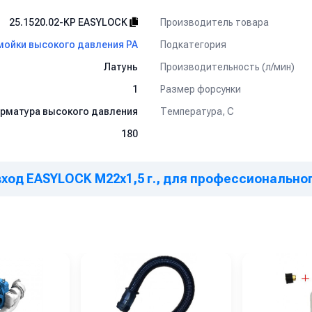
Производитель товара
25.1520.02-KP EASYLOCK
Подкатегория
мойки высокого давления PA
Производительность (л/мин)
Латунь
Размер форсунки
1
Температура, C
рматура высокого давления
180
вход EASYLOCK М22х1,5 г., для профессиональног