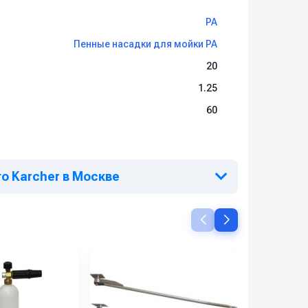
PA
Пенные насадки для мойки PA
20
1.25
60
о Karcher в Москве