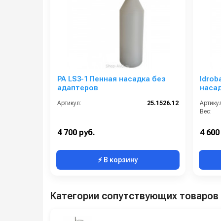
PA LS3-1 Пенная насадка без
Idrob
адаптеров
насад
Артикул:
25.1526.12
Артикул
Вес:
4 700 руб.
4 600
⚡ В корзину
Категории сопутствующих товаров