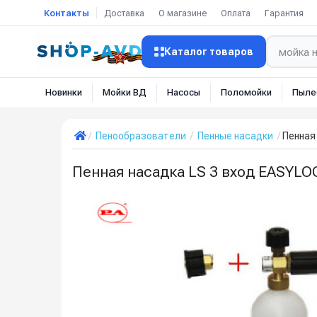
Контакты
Доставка
О магазине
Оплата
Гарантия
Каталог товаров
Новинки
Мойки ВД
Насосы
Поломойки
Пыле
Пенообразователи
Пенные насадки
Пенная
Пенная насадка LS 3 вход EASYLO