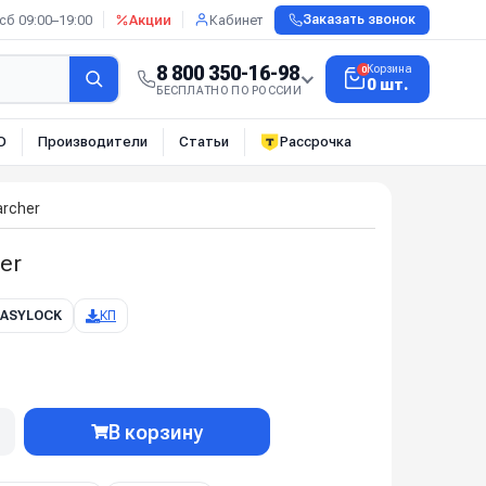
сб 09:00–19:00
Акции
Кабинет
Заказать звонок
8 800 350-16-98
Корзина
0
0 шт.
БЕСПЛАТНО ПО РОССИИ
О
Производители
Статьи
Рассрочка
archer
er
 EASYLOCK
КП
В корзину