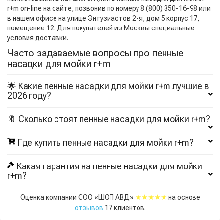
r+m on-line на сайте, позвонив по номеру 8 (800) 350-16-98 или
в нашем офисе на улице Энтузиастов 2-я, дом 5 корпус 17,
помещение 12. Для покупателей из Москвы специальные
условия доставки.
Часто задаваемые вопросы про пенные
насадки для мойки r+m
🌟 Какие пенные насадки для мойки r+m лучшие в
2026 году?
🔖 Сколько стоят пенные насадки для мойки r+m?
Где купить пенные насадки для мойки r+m?
Какая гарантия на пенные насадки для мойки
r+m?
★★★★★
Оценка компании ООО «ШОП АВД»
на основе
отзывов
17
клиентов.