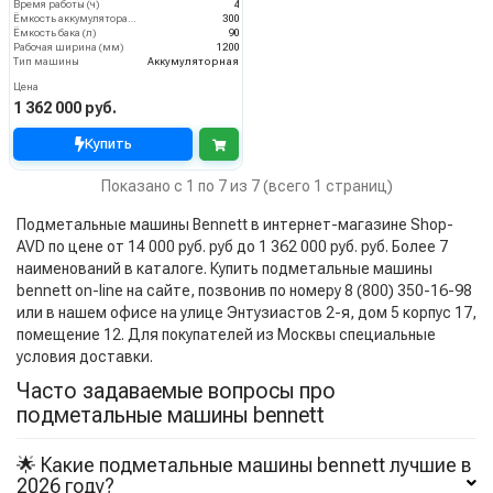
Время работы (ч)
4
Ёмкость аккумулятора (Ач)
300
Ёмкость бака (л)
90
Рабочая ширина (мм)
1200
Тип машины
Аккумуляторная
Цена
1 362 000 руб.
Купить
Показано с 1 по 7 из 7 (всего 1 страниц)
Подметальные машины Bennett в интернет-магазине Shop-
AVD по цене от 14 000 руб. руб до 1 362 000 руб. руб. Более 7
наименований в каталоге. Купить подметальные машины
bennett on-line на сайте, позвонив по номеру 8 (800) 350-16-98
или в нашем офисе на улице Энтузиастов 2-я, дом 5 корпус 17,
помещение 12. Для покупателей из Москвы специальные
условия доставки.
Часто задаваемые вопросы про
подметальные машины bennett
🌟 Какие подметальные машины bennett лучшие в
2026 году?